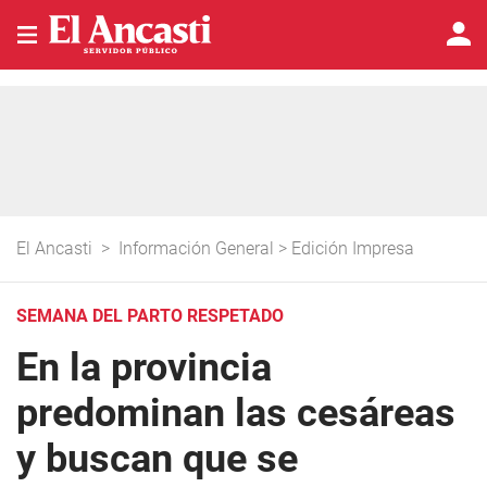
El Ancasti
>
Información General
>
Edición Impresa
SEMANA DEL PARTO RESPETADO
En la provincia
predominan las cesáreas
y buscan que se