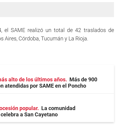
4, el SAME realizó un total de 42 traslados de
os Aires, Córdoba, Tucumán y La Rioja.
ás alto de los últimos años
Más de 900
on atendidas por SAME en el Poncho
rocesión popular
La comunidad
celebra a San Cayetano