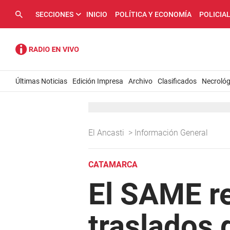
SECCIONES
INICIO
POLÍTICA Y ECONOMÍA
POLICIA
Últimas Noticias
Edición Impresa
Archivo
Clasificados
Necrológ
El Ancasti
>
Información General
CATAMARCA
El SAME re
traslados 