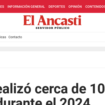
LES
INFORMACIÓN GENERAL
DEPORTES
OPINIÓN
CONTENIDO
icas
Contacto
alizó cerca de 10
durante el 2024