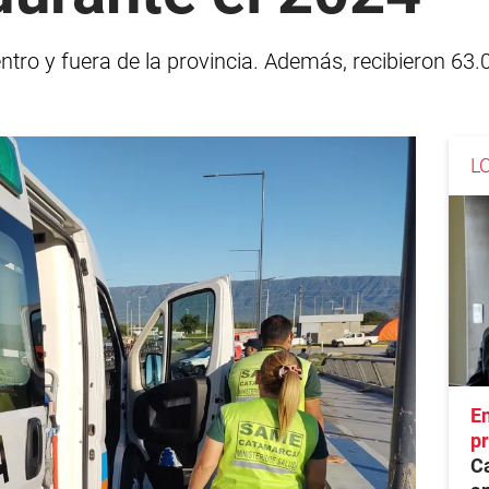
entro y fuera de la provincia. Además, recibieron 63
L
En
pr
Ca