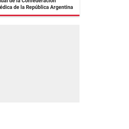
ual de la Confederación
dica de la República Argentina