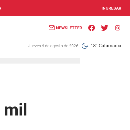
S
INGRESAR
NEWSLETTER
18° Catamarca
jueves 6 de agosto de 2026
 mil