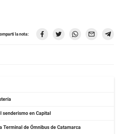
ompartí la nota:
stería
l senderismo en Capital
ura Terminal de Ómnibus de Catamarca