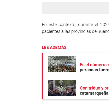
En este contexto, durante el 202
pacientes a las provincias de Buen
LEE ADEMÁS
Es el número m
personas fuer
Con triduo y p
catamarqueña 