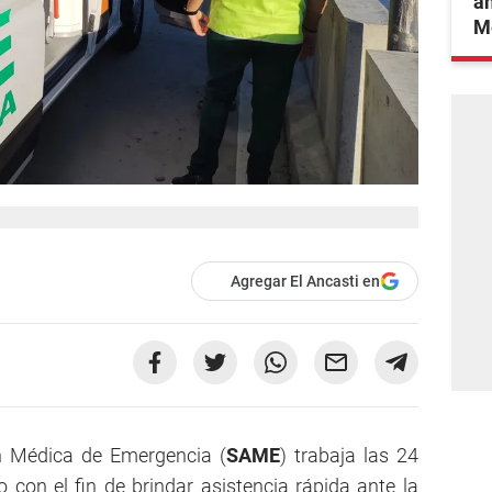
an
Mé
Agregar El Ancasti en
n Médica de Emergencia (
SAME
) trabaja las 24
 con el fin de brindar asistencia rápida ante la