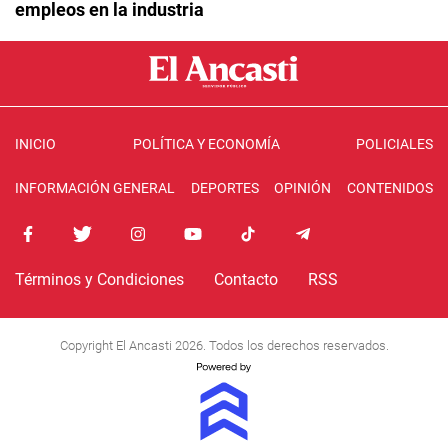
empleos en la industria
INICIO
POLÍTICA Y ECONOMÍA
POLICIALES
INFORMACIÓN GENERAL
DEPORTES
OPINIÓN
CONTENIDOS
Términos y Condiciones
Contacto
RSS
Copyright El Ancasti 2026. Todos los derechos reservados.