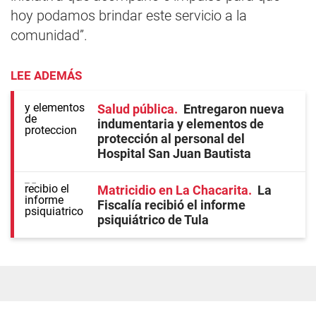
hoy podamos brindar este servicio a la
comunidad”.
LEE ADEMÁS
Salud pública
Entregaron nueva
indumentaria y elementos de
protección al personal del
Hospital San Juan Bautista
Matricidio en La Chacarita
La
Fiscalía recibió el informe
psiquiátrico de Tula