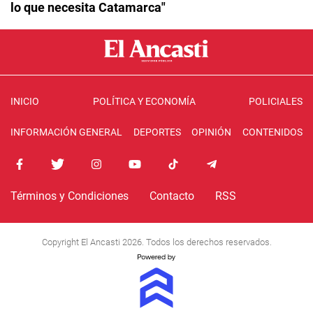
lo que necesita Catamarca"
INICIO
POLÍTICA Y ECONOMÍA
POLICIALES
INFORMACIÓN GENERAL
DEPORTES
OPINIÓN
CONTENIDOS
Términos y Condiciones
Contacto
RSS
Copyright El Ancasti 2026. Todos los derechos reservados.