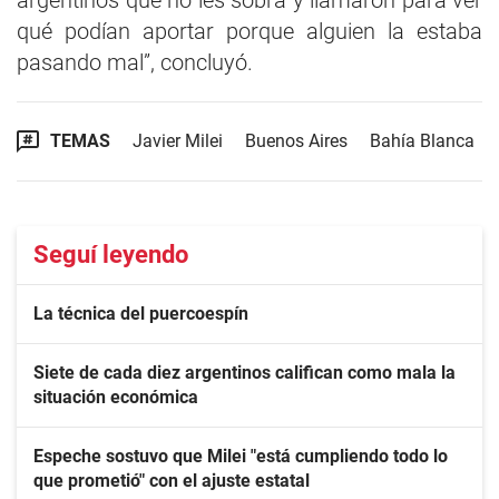
argentinos que no les sobra y llamaron para ver
qué podían aportar porque alguien la estaba
pasando mal”, concluyó.
TEMAS
Javier Milei
Buenos Aires
Bahía Blanca
Seguí leyendo
La técnica del puercoespín
Siete de cada diez argentinos califican como mala la
situación económica
Espeche sostuvo que Milei "está cumpliendo todo lo
que prometió" con el ajuste estatal