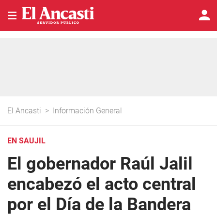
El Ancasti
>
Información General
EN SAUJIL
El gobernador Raúl Jalil
encabezó el acto central
por el Día de la Bandera