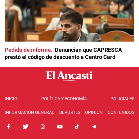
Pedido de informe
Denuncian que CAPRESCA
prestó el código de descuento a Centro Card
INICIO
POLÍTICA Y ECONOMÍA
POLICIALES
INFORMACIÓN GENERAL
DEPORTES
OPINIÓN
CONTENIDOS