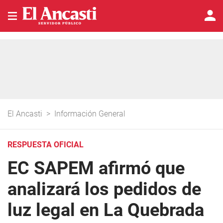
El Ancasti
>
Información General
RESPUESTA OFICIAL
EC SAPEM afirmó que
analizará los pedidos de
luz legal en La Quebrada