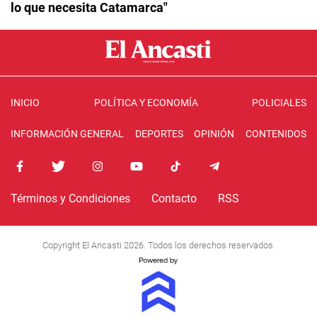
lo que necesita Catamarca"
INICIO
POLÍTICA Y ECONOMÍA
POLICIALES
INFORMACIÓN GENERAL
DEPORTES
OPINIÓN
CONTENIDOS
Términos y Condiciones
Contacto
RSS
Copyright El Ancasti 2026. Todos los derechos reservados.