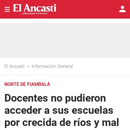
El Ancasti
>
Información General
NORTE DE FIAMBALÁ
Docentes no pudieron
acceder a sus escuelas
por crecida de ríos y mal