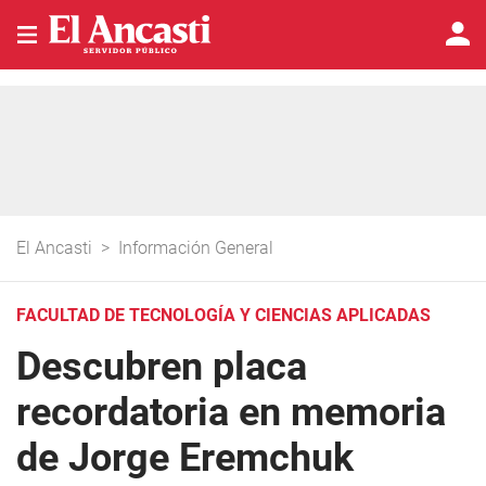
El Ancasti
>
Información General
FACULTAD DE TECNOLOGÍA Y CIENCIAS APLICADAS
Descubren placa
recordatoria en memoria
de Jorge Eremchuk