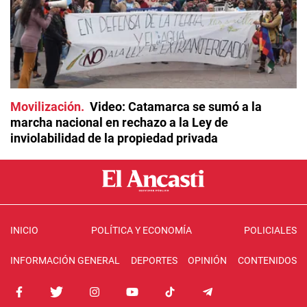
Movilización
Video: Catamarca se sumó a la
marcha nacional en rechazo a la Ley de
inviolabilidad de la propiedad privada
INICIO
POLÍTICA Y ECONOMÍA
POLICIALES
INFORMACIÓN GENERAL
DEPORTES
OPINIÓN
CONTENIDOS