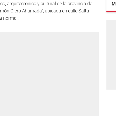
co, arquitectónico y cultural de la provincia de
Mé
amón Clero Ahumada", ubicada en calle Salta
la normal.