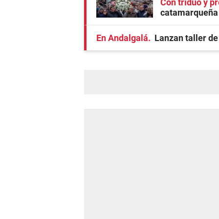
Con triduo y p
catamarqueña 
En Andalgalá
Lanzan taller de