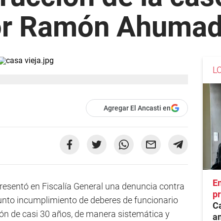
or Ramón Ahuma
L
Agregar El Ancasti en
En
presentó en Fiscalía General una denuncia contra
pr
nto incumplimiento de deberes de funcionario
Ca
ión de casi 30 años, de manera sistemática y
an