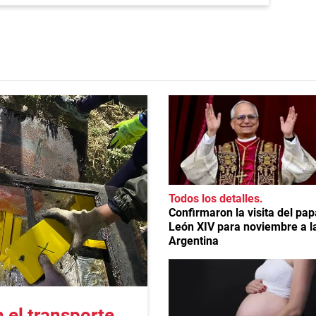
Todos los detalles
Confirmaron la visita del pap
León XIV para noviembre a l
Argentina
el transporte