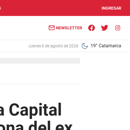
S
INGRESAR
NEWSLETTER
19° Catamarca
jueves 6 de agosto de 2026
a Capital
ona del ex