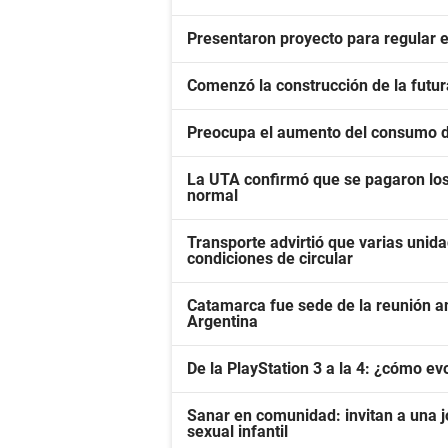
Presentaron proyecto para regular e
Comenzó la construcción de la fut
Preocupa el aumento del consumo 
La UTA confirmó que se pagaron los 
normal
Transporte advirtió que varias unid
condiciones de circular
Catamarca fue sede de la reunión a
Argentina
De la PlayStation 3 a la 4: ¿cómo ev
Sanar en comunidad: invitan a una j
sexual infantil