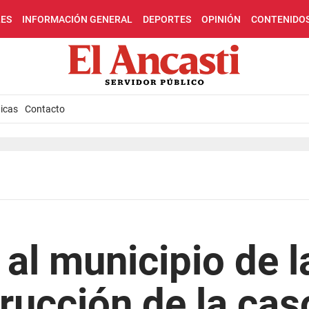
LES
INFORMACIÓN GENERAL
DEPORTES
OPINIÓN
CONTENIDO
icas
Contacto
al municipio de l
trucción de la cas