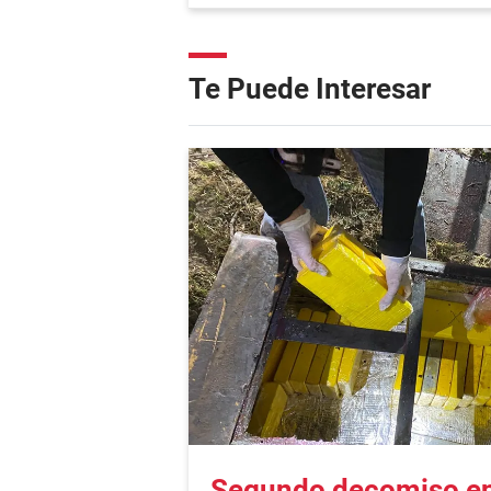
Te Puede Interesar
Segundo decomiso en 