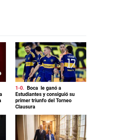
1-0
Boca le ganó a
a
Estudiantes y consiguió su
a
primer triunfo del Torneo
Clausura