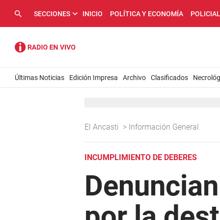
SECCIONES
INICIO
POLÍTICA Y ECONOMÍA
POLICIA
Últimas Noticias
Edición Impresa
Archivo
Clasificados
Necrológ
El Ancasti
>
Información General
INCUMPLIMIENTO DE DEBERES
Denuncian 
por la des