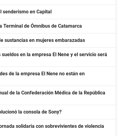
l senderismo en Capital
ura Terminal de Ómnibus de Catamarca
de sustancias en mujeres embarazadas
sueldos en la empresa El Nene y el servicio será
ades de la empresa El Nene no están en
nual de la Confederación Médica de la República
olucionó la consola de Sony?
ornada solidaria con sobrevivientes de violencia