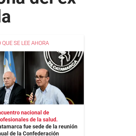
da
O QUE SE LEE AHORA
cuentro nacional de
ofesionales de la salud
tamarca fue sede de la reunión
ual de la Confederación