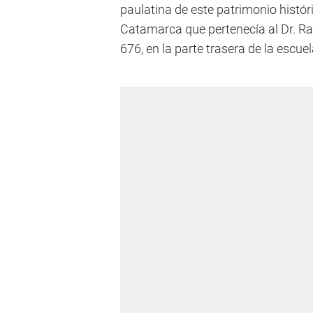
paulatina de este patrimonio históri
Catamarca que pertenecía al Dr. R
676, en la parte trasera de la escue