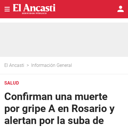
El Ancasti
>
Información General
SALUD
Confirman una muerte
por gripe A en Rosario y
alertan por la suba de