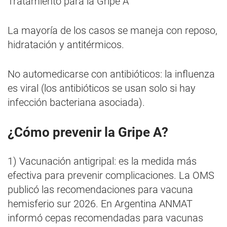
Tratamiento para la Gripe A
La mayoría de los casos se maneja con reposo,
hidratación y antitérmicos.
No automedicarse con antibióticos: la influenza
es viral (los antibióticos se usan solo si hay
infección bacteriana asociada).
¿Cómo prevenir la Gripe A?
1) Vacunación antigripal: es la medida más
efectiva para prevenir complicaciones. La OMS
publicó las recomendaciones para vacuna
hemisferio sur 2026. En Argentina ANMAT
informó cepas recomendadas para vacunas