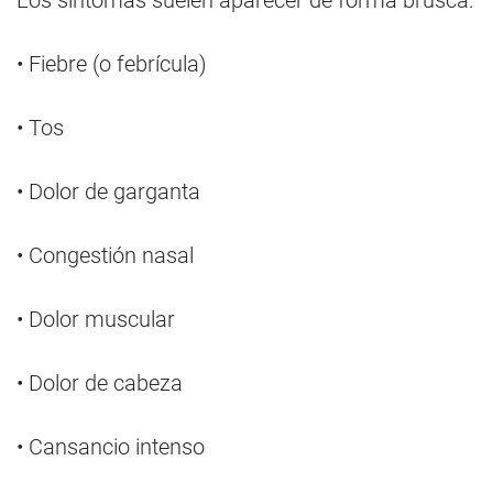
Los síntomas suelen aparecer de forma brusca:
• Fiebre (o febrícula)
• Tos
• Dolor de garganta
• Congestión nasal
• Dolor muscular
• Dolor de cabeza
• Cansancio intenso