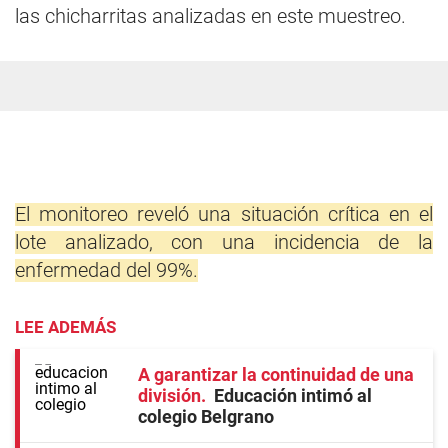
las chicharritas analizadas en este muestreo.
El monitoreo reveló una situación crítica en el
lote analizado, con una incidencia de la
enfermedad del 99%.
LEE ADEMÁS
A garantizar la continuidad de una
división
Educación intimó al
colegio Belgrano