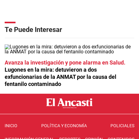
Te Puede Interesar
Avanza la investigación y pone alarma en Salud
Lugones en la mira: detuvieron a dos
exfuncionarias de la ANMAT por la causa del
fentanilo contaminado
INICIO
POLÍTICA Y ECONOMÍA
POLICIALES