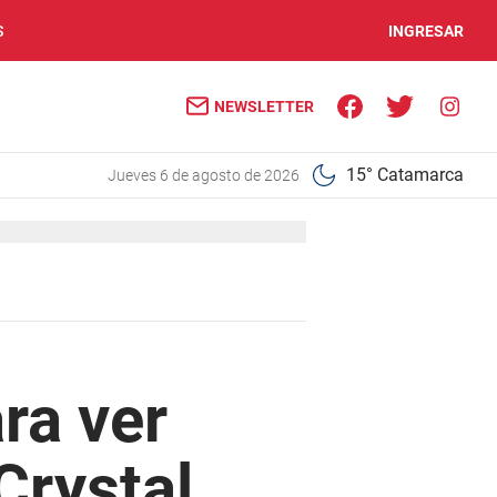
S
INGRESAR
NEWSLETTER
15° Catamarca
jueves 6 de agosto de 2026
ra ver
Crystal