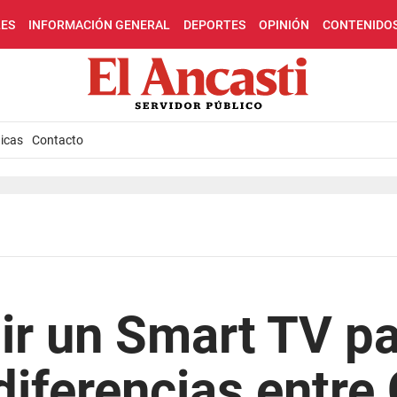
LES
INFORMACIÓN GENERAL
DEPORTES
OPINIÓN
CONTENIDO
icas
Contacto
r un Smart TV pa
diferencias entre 