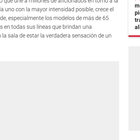
o que une a millones de aficionados en torno a la
mo
da uno con la mayor intensidad posible, crece el
pi
ande, especialmente los modelos de más de 65
tr
 en todas sus líneas que brindan una
a
 la sala de estar la verdadera sensación de un