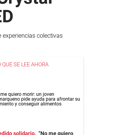
ED
 experiencias colectivas
O QUE SE LEE AHORA
dido solidario
"No me quiero