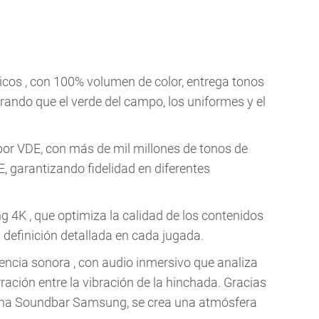
cos , con 100% volumen de color, entrega tonos
rando que el verde del campo, los uniformes y el
por VDE, con más de mil millones de tonos de
 garantizando fidelidad en diferentes
g 4K , que optimiza la calidad de los contenidos
 definición detallada en cada jugada.
gencia sonora , con audio inmersivo que analiza
ación entre la vibración de la hinchada. Gracias
una Soundbar Samsung, se crea una atmósfera