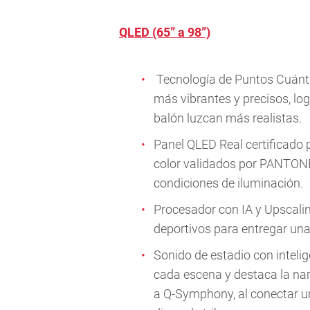
QLED (65” a 98”)
Tecnología de Puntos Cuánti
más vibrantes y precisos, log
balón luzcan más realistas.
Panel QLED Real certificado 
color validados por PANTONE,
condiciones de iluminación.
Procesador con IA y Upscalin
deportivos para entregar una
Sonido de estadio con inteli
cada escena y destaca la narr
a Q-Symphony, al conectar 