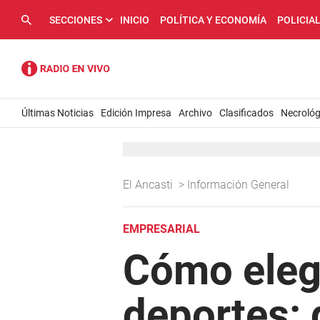
SECCIONES
INICIO
POLÍTICA Y ECONOMÍA
POLICIA
Últimas Noticias
Edición Impresa
Archivo
Clasificados
Necrológ
El Ancasti
>
Información General
EMPRESARIAL
Cómo elegi
deportes: 