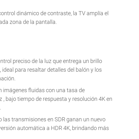
ntrol dinámico de contraste, la TV amplía el
 cada zona de la pantalla.
rol preciso de la luz que entrega un brillo
ideal para resaltar detalles del balón y los
nación.
on imágenes fluidas con una tasa de
 , bajo tiempo de respuesta y resolución 4K en
.
o las transmisiones en SDR ganan un nuevo
versión automática a HDR 4K, brindando más