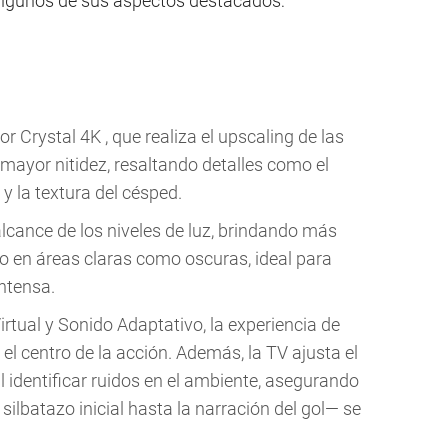
 algunos de sus aspectos destacados:
 Crystal 4K , que realiza el upscaling de las
mayor nitidez, resaltando detalles como el
y la textura del césped.
cance de los niveles de luz, brindando más
anto en áreas claras como oscuras, ideal para
intensa.
tual y Sonido Adaptativo, la experiencia de
 el centro de la acción. Además, la TV ajusta el
identificar ruidos en el ambiente, asegurando
silbatazo inicial hasta la narración del gol— se