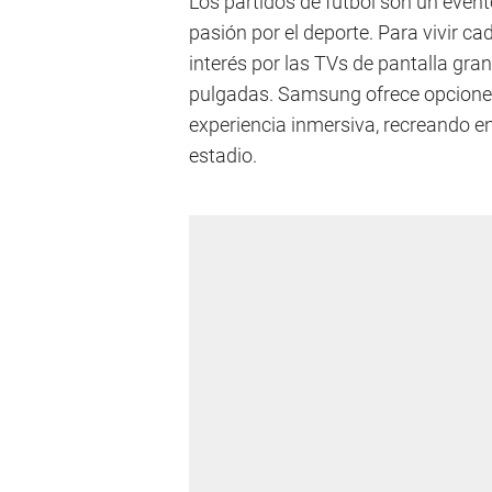
Los partidos de fútbol son un event
pasión por el deporte. Para vivir ca
interés por las TVs de pantalla gr
pulgadas. Samsung ofrece opciones
experiencia inmersiva, recreando en
estadio.