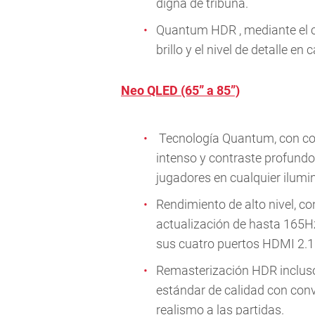
digna de tribuna.
Quantum HDR , mediante el co
brillo y el nivel de detalle en
Neo QLED (65” a 85”)
Tecnología Quantum, con cont
intenso y contraste profundo, 
jugadores en cualquier ilumi
Rendimiento de alto nivel, c
actualización de hasta 165Hz
sus cuatro puertos HDMI 2.1
Remasterización HDR inclus
estándar de calidad con con
realismo a las partidas.