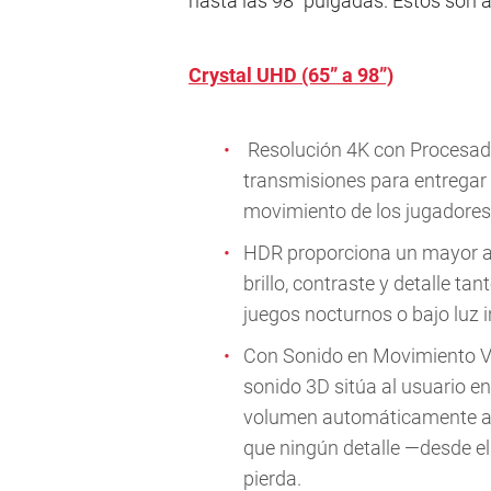
hasta las 98’’ pulgadas. Estos son
Crystal UHD (65” a 98”)
Resolución 4K con Procesador
transmisiones para entregar 
movimiento de los jugadores 
HDR proporciona un mayor al
brillo, contraste y detalle t
juegos nocturnos o bajo luz 
Con Sonido en Movimiento Vir
sonido 3D sitúa al usuario en
volumen automáticamente al 
que ningún detalle —desde el 
pierda.