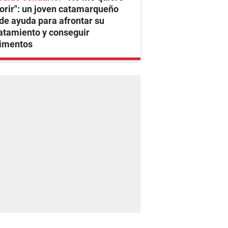
rir": un joven catamarqueño
de ayuda para afrontar su
atamiento y conseguir
limentos