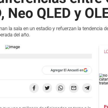
, Neo QLED y OL
an la sala en un estadio y refuerzan la tendencia de
erada del año.
L
Agregar El Ancasti en
Pe