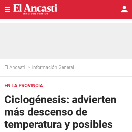
El Ancasti
>
Información General
EN LA PROVINCIA
Ciclogénesis: advierten
más descenso de
temperatura y posibles