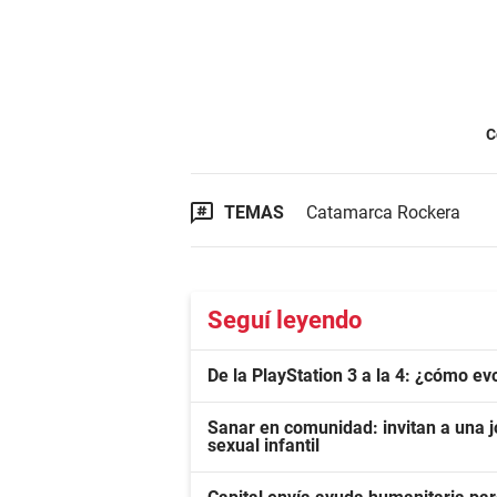
C
TEMAS
Catamarca Rockera
Seguí leyendo
De la PlayStation 3 a la 4: ¿cómo ev
Sanar en comunidad: invitan a una j
sexual infantil