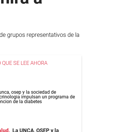
 de grupos representativos de la
O QUE SE LEE AHORA
alud
La UNCA, OSEP y la