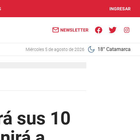
S
INGRESAR
NEWSLETTER
18° Catamarca
miércoles 5 de agosto de 2026
rá sus 10
nirá a