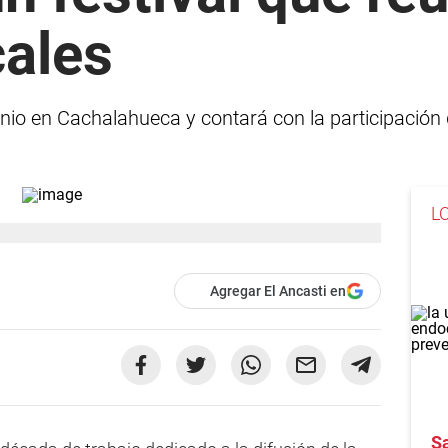
cales
junio en Cachalahueca y contará con la participación
L
Agregar El Ancasti en
S