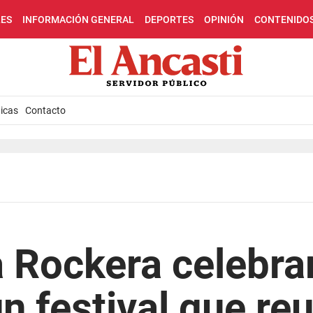
LES
INFORMACIÓN GENERAL
DEPORTES
OPINIÓN
CONTENIDO
icas
Contacto
 Rockera celebra
n festival que reu