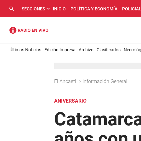
SECCIONES
INICIO
POLÍTICA Y ECONOMÍA
POLICIA
Últimas Noticias
Edición Impresa
Archivo
Clasificados
Necrológ
El Ancasti
>
Información General
ANIVERSARIO
Catamarca
años con u