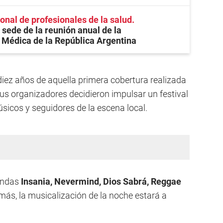
onal de profesionales de la salud
sede de la reunión anual de la
Médica de la República Argentina
diez años de aquella primera cobertura realizada
 sus organizadores decidieron impulsar un festival
úsicos y seguidores de la escena local.
bandas
Insania, Nevermind, Dios Sabrá, Reggae
más, la musicalización de la noche estará a