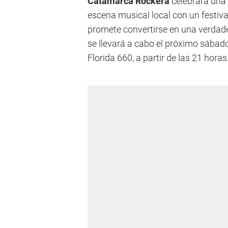
Catamarca Rockera
celebrará una 
escena musical local con un festiva
promete convertirse en una verdade
se llevará a cabo el próximo sábad
Florida 660, a partir de las 21 horas