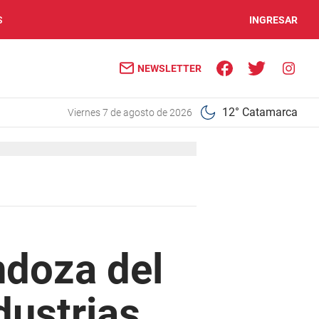
S
INGRESAR
NEWSLETTER
12° Catamarca
viernes 7 de agosto de 2026
ndoza del
dustrias