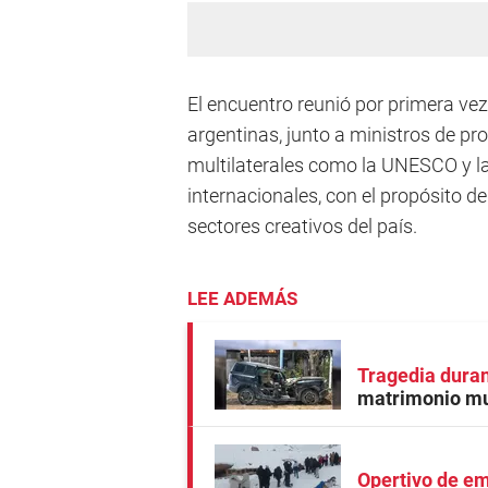
El encuentro reunió por primera vez
argentinas, junto a ministros de p
multilaterales como la UNESCO y la
internacionales, con el propósito de
sectores creativos del país.
LEE ADEMÁS
Tragedia dura
matrimonio mur
Opertivo de e