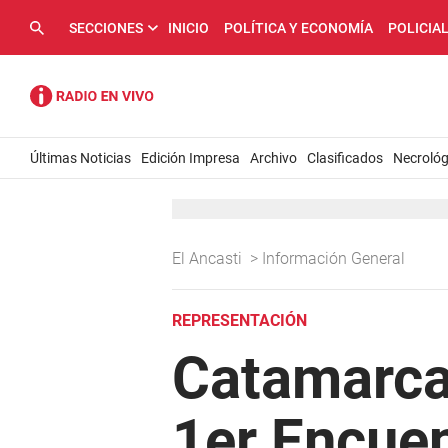
SECCIONES
INICIO
POLÍTICA Y ECONOMÍA
POLICIA
Últimas Noticias
Edición Impresa
Archivo
Clasificados
Necrológ
El Ancasti
>
Información General
REPRESENTACIÓN
Catamarca
1er Encuen