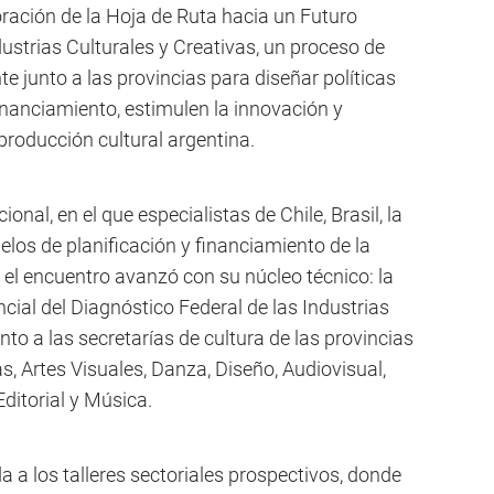
boración de la Hoja de Ruta hacia un Futuro
dustrias Culturales y Creativas, un proceso de
nte junto a las provincias para diseñar políticas
financiamiento, estimulen la innovación y
 producción cultural argentina.
onal, en el que especialistas de Chile, Brasil, la
os de planificación y financiamiento de la
 el encuentro avanzó con su núcleo técnico: la
ncial del Diagnóstico Federal de las Industrias
nto a las secretarías de cultura de las provincias
s, Artes Visuales, Danza, Diseño, Audiovisual,
ditorial y Música.
 a los talleres sectoriales prospectivos, donde