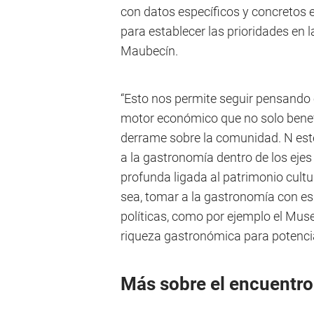
con datos específicos y concretos en
para establecer las prioridades en l
Maubecín.
“Esto nos permite seguir pensando 
motor económico que no solo benefi
derrame sobre la comunidad. N este
a la gastronomía dentro de los ej
profunda ligada al patrimonio cultu
sea, tomar a la gastronomía con es
políticas, como por ejemplo el Mus
riqueza gastronómica para potencia
Más sobre el encuentro