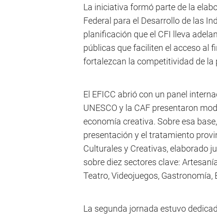
La iniciativa formó parte de la ela
Federal para el Desarrollo de las In
planificación que el CFI lleva adela
públicas que faciliten el acceso al 
fortalezcan la competitividad de la
El EFICC abrió con un panel internaci
UNESCO y la CAF presentaron model
economía creativa. Sobre esa base,
presentación y el tratamiento provi
Culturales y Creativas, elaborado ju
sobre diez sectores clave: Artesanía
Teatro, Videojuegos, Gastronomía, E
La segunda jornada estuvo dedicada