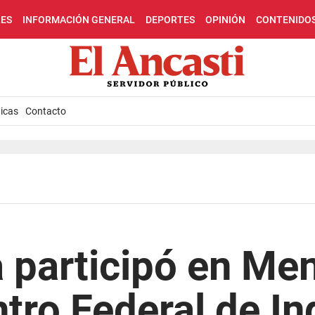
LES
INFORMACIÓN GENERAL
DEPORTES
OPINIÓN
CONTENIDO
icas
Contacto
 participó en Me
tro Federal de In