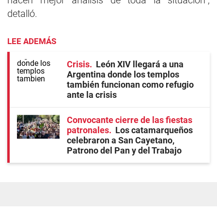
hacen mejor análisis de toda la situación”,
detalló.
LEE ADEMÁS
Crisis
León XIV llegará a una
Argentina donde los templos
también funcionan como refugio
ante la crisis
Convocante cierre de las fiestas
patronales
Los catamarqueños
celebraron a San Cayetano,
Patrono del Pan y del Trabajo