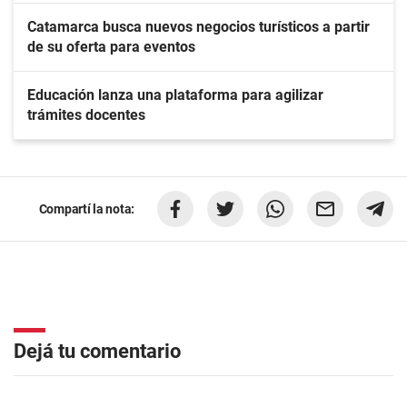
Catamarca busca nuevos negocios turísticos a partir
de su oferta para eventos
Educación lanza una plataforma para agilizar
trámites docentes
Compartí la nota:
Dejá tu comentario