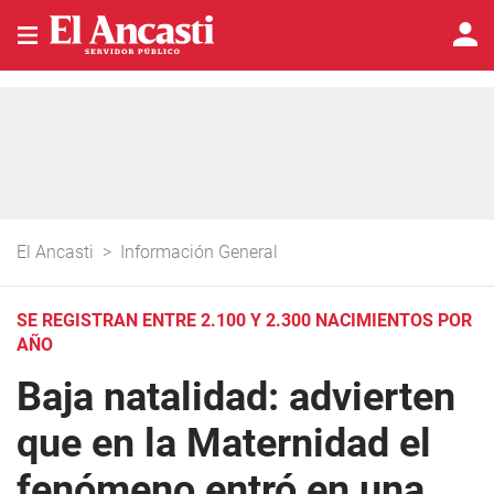
El Ancasti
>
Información General
SE REGISTRAN ENTRE 2.100 Y 2.300 NACIMIENTOS POR
AÑO
Baja natalidad: advierten
que en la Maternidad el
fenómeno entró en una