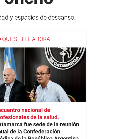
idad y espacios de descanso.
O QUE SE LEE AHORA
cuentro nacional de
ofesionales de la salud
tamarca fue sede de la reunión
ual de la Confederación
dica de la República Argentina