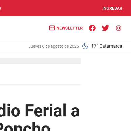
S
INGRESAR
NEWSLETTER
17° Catamarca
jueves 6 de agosto de 2026
io Ferial a
 Poncho