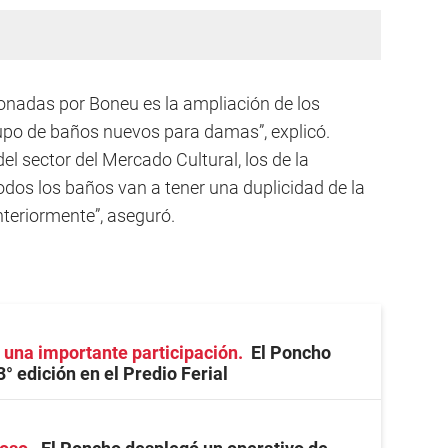
onadas por Boneu es la ampliación de los
rupo de baños nuevos para damas”, explicó.
l sector del Mercado Cultural, los de la
Todos los baños van a tener una duplicidad de la
teriormente”, aseguró.
 una importante participación
El Poncho
3° edición en el Predio Ferial