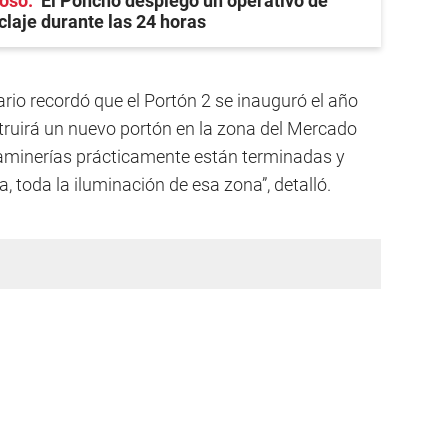
ioso
El Poncho desplegó un operativo de
claje durante las 24 horas
ario recordó que el Portón 2 se inauguró el año
struirá un nuevo portón en la zona del Mercado
 caminerías prácticamente están terminadas y
, toda la iluminación de esa zona”, detalló.