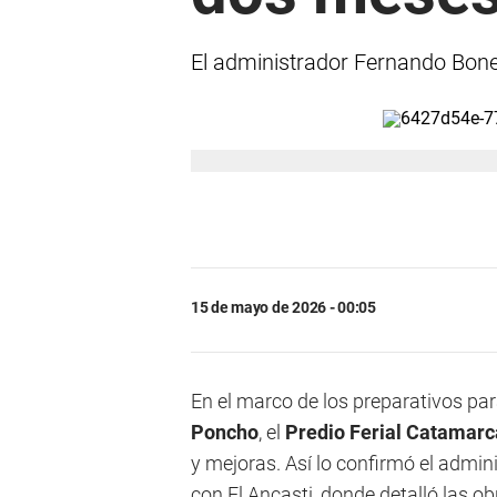
El administrador Fernando Boneu
15 de mayo de 2026 - 00:05
En el marco de los preparativos par
Poncho
, el
Predio Ferial Catamarc
y mejoras. Así lo confirmó el admin
con El Ancasti, donde detalló las ob