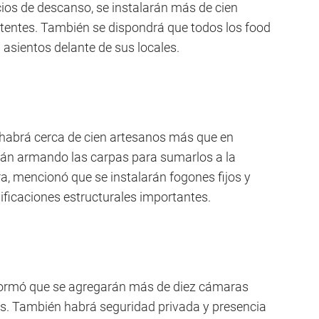
os de descanso, se instalarán más de cien
tentes. También se dispondrá que todos los food
 asientos delante de sus locales.
e habrá cerca de cien artesanos más que en
stán armando las carpas para sumarlos a la
ra, mencionó que se instalarán fogones fijos y
ificaciones estructurales importantes.
formó que se agregarán más de diez cámaras
es. También habrá seguridad privada y presencia