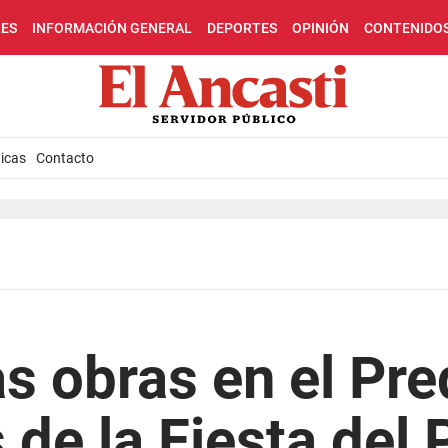
LES
INFORMACIÓN GENERAL
DEPORTES
OPINIÓN
CONTENIDO
icas
Contacto
s obras en el Pred
de la Fiesta del