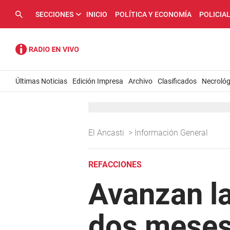
SECCIONES
INICIO
POLÍTICA Y ECONOMÍA
POLICIA
Últimas Noticias
Edición Impresa
Archivo
Clasificados
Necrológ
El Ancasti
>
Información General
REFACCIONES
Avanzan la
dos meses 