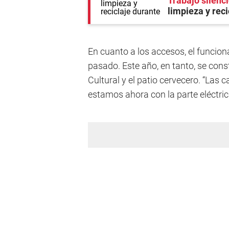
Trabajo silenc
limpieza y reci
En cuanto a los accesos, el funcion
pasado. Este año, en tanto, se con
Cultural y el patio cervecero. “Las
estamos ahora con la parte eléctrica