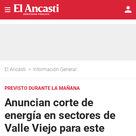
El Ancasti
>
Información General
PREVISTO DURANTE LA MAÑANA
Anuncian corte de
energía en sectores de
Valle Viejo para este