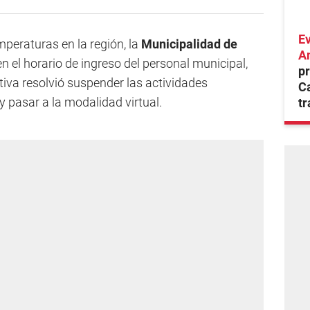
Ev
mperaturas en la región, la
Municipalidad de
A
 el horario de ingreso del personal municipal,
pr
tiva resolvió suspender las actividades
C
 pasar a la modalidad virtual.
tr