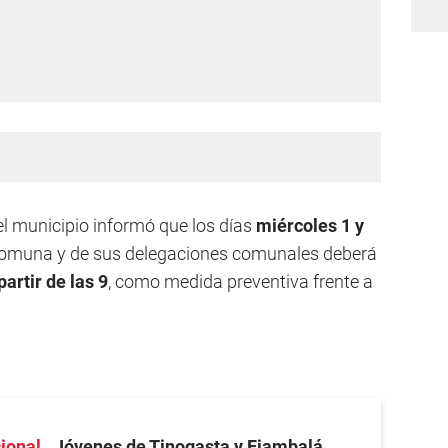
el municipio informó que los días
miércoles 1 y
 comuna y de sus delegaciones comunales deberá
partir de las 9
, como medida preventiva frente a
cional
Jóvenes de Tinogasta y Fiambalá