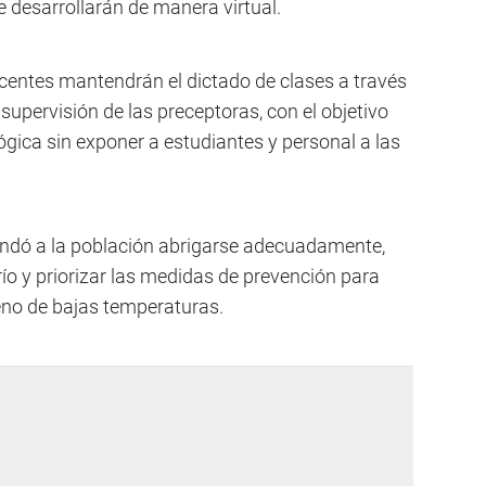
 desarrollarán de manera virtual.
ocentes mantendrán el dictado de clases a través
supervisión de las preceptoras, con el objetivo
gica sin exponer a estudiantes y personal a las
dó a la población abrigarse adecuadamente,
río y priorizar las medidas de prevención para
eno de bajas temperaturas.