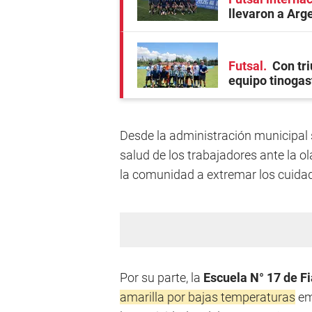
llevaron a Arge
Futsal
Con tri
equipo tinogas
Desde la administración municipal 
salud de los trabajadores ante la ola
la comunidad a extremar los cuidad
Por su parte, la
Escuela N° 17 de F
amarilla por bajas temperaturas
emi