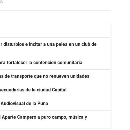
es
disturbios e incitar a una pelea en un club de
ra fortalecer la contención comunitaria
as de transporte que no renueven unidades
secundarias de la ciudad Capital
l Audiovisual de la Puna
del Aparte Campero a puro campo, música y