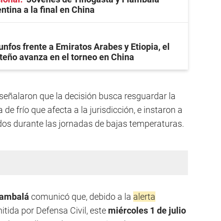
ntina a la final en China
unfos frente a Emiratos Arabes y Etiopia, el
teño avanza en el torneo en China
señalaron que la decisión busca resguardar la
 de frío que afecta a la jurisdicción, e instaron a
os durante las jornadas de bajas temperaturas.
iambalá
comunicó que, debido a la
alerta
tida por Defensa Civil, este
miércoles 1 de julio