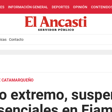
LES
INFORMACIÓN GENERAL
DEPORTES
OPINIÓN
CONTENIDO
icas
Contacto
TE CATAMARQUEÑO
ío extremo, suspe
senciales en Fiam