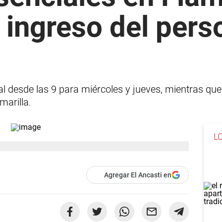
l ingreso del pers
oral desde las 9 para miércoles y jueves, mientras qu
marilla.
L
Agregar El Ancasti en