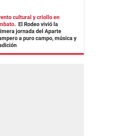
ento cultural y criollo en
mbato
El Rodeo vivió la
imera jornada del Aparte
ampero a puro campo, música y
adición