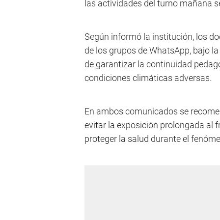
las actividades del turno mañana se
Según informó la institución, los d
de los grupos de WhatsApp, bajo la 
de garantizar la continuidad pedagó
condiciones climáticas adversas.
En ambos comunicados se recomen
evitar la exposición prolongada al f
proteger la salud durante el fenóm