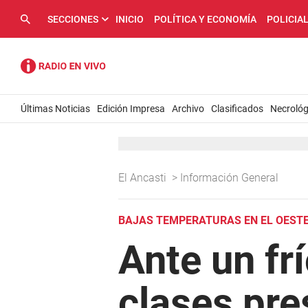
SECCIONES
INICIO
POLÍTICA Y ECONOMÍA
POLICIA
Últimas Noticias
Edición Impresa
Archivo
Clasificados
Necrológ
El Ancasti
>
Información General
BAJAS TEMPERATURAS EN EL OES
Ante un fr
clases pre