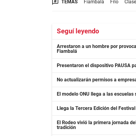
TEMAS
Fiambalá
Frío
Clas
Seguí leyendo
Arrestaron a un hombre por provocar 
Fiambalá
Presentaron el dispositivo PAUSA pa
No actualizarán permisos a empres
El modelo ONU llega a las escuelas 
Llega la Tercera Edición del Festiva
El Rodeo vivió la primera jornada 
tradición