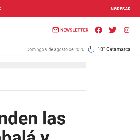
S
INGRESAR
NEWSLETTER
10° Catamarca
domingo 9 de agosto de 2026
nden las
balá y