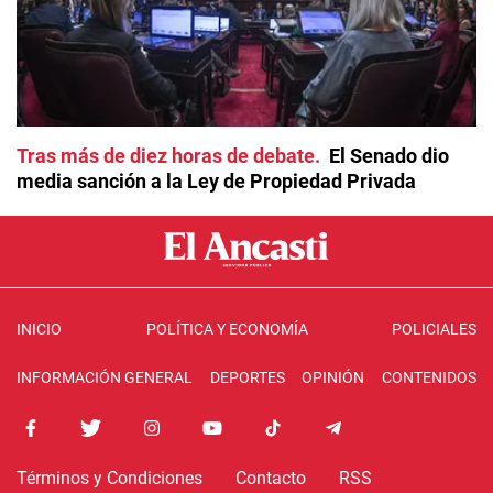
Tras más de diez horas de debate
El Senado dio
media sanción a la Ley de Propiedad Privada
INICIO
POLÍTICA Y ECONOMÍA
POLICIALES
INFORMACIÓN GENERAL
DEPORTES
OPINIÓN
CONTENIDOS
Términos y Condiciones
Contacto
RSS