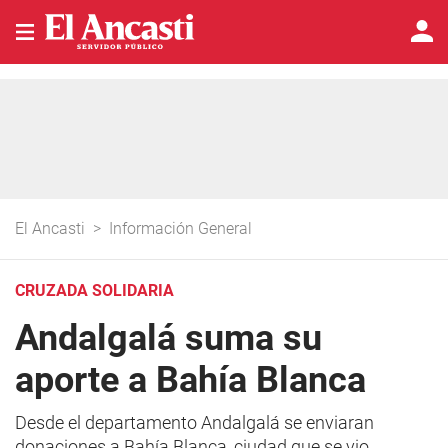
El Ancasti
>
Información General
CRUZADA SOLIDARIA
Andalgalá suma su
aporte a Bahía Blanca
Desde el departamento Andalgalá se enviaran
donaciones a Bahía Blanca, ciudad que se vio