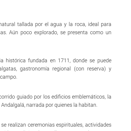
natural tallada por el agua y la roca, ideal para
atas. Aún poco explorado, se presenta como un
ia histórica fundada en 1711, donde se puede
balgatas, gastronomía regional (con reserva) y
e campo.
ecorrido guiado por los edificios emblemáticos, la
de Andalgalá, narrada por quienes la habitan.
 se realizan ceremonias espirituales, actividades