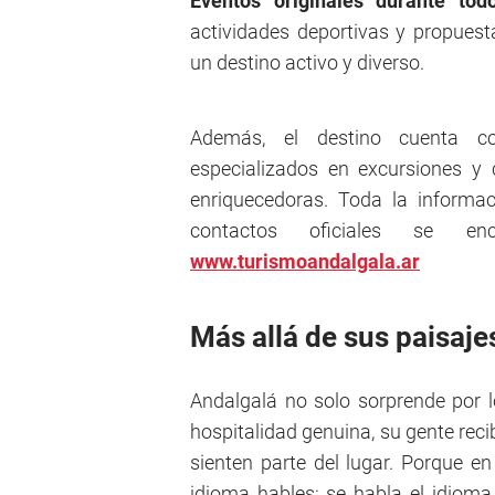
Eventos originales durante tod
actividades deportivas y propues
un destino activo y diverso.
Además, el destino cuenta con
especializados en excursiones y 
enriquecedoras. Toda la informaci
contactos oficiales se en
www.turismoandalgala.ar
Más allá de sus paisaje
Andalgalá no solo sorprende por l
hospitalidad genuina, su gente reci
sienten parte del lugar. Porque 
idioma hables: se habla el idioma 