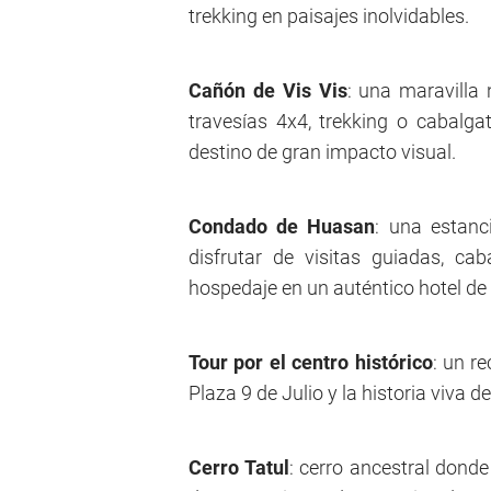
trekking en paisajes inolvidables.
Cañón de Vis Vis
: una maravilla 
travesías 4x4, trekking o cabalg
destino de gran impacto visual.
Condado de Huasan
: una estanc
disfrutar de visitas guiadas, ca
hospedaje en un auténtico hotel d
Tour por el centro histórico
: un r
Plaza 9 de Julio y la historia viva 
Cerro Tatul
: cerro ancestral donde