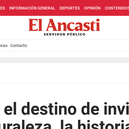
LES
INFORMACIÓN GENERAL
DEPORTES
OPINIÓN
CONTENIDO
icas
Contacto
 el destino de inv
uraleza, la histori