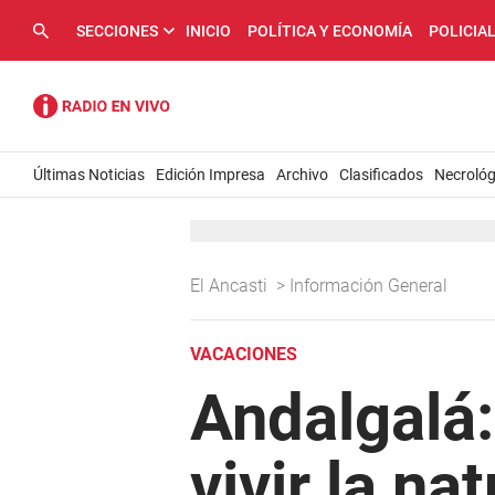
SECCIONES
INICIO
POLÍTICA Y ECONOMÍA
POLICIA
Últimas Noticias
Edición Impresa
Archivo
Clasificados
Necrológ
El Ancasti
>
Información General
VACACIONES
Andalgalá:
vivir la nat