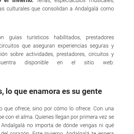
o el invierno:
ferias, espectáculos musicales,
tas culturales que consolidan a Andalgalá como
 guías turísticos habilitados, prestadores
circuitos que aseguran experiencias seguras y
ón sobre actividades, prestadores, circuitos y
cuentra disponible en el sitio web:
s, lo que enamora es su gente
o que ofrece, sino por cómo lo ofrece. Con una
be con el alma. Quienes llegan por primera vez se
en Andalgalá no importa de dónde vengas ni qué
del corazón. Este invierno, Andalgalá te espera