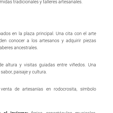
idas tradicionales y talleres artesanales.
ados en la plaza principal. Una cita con el arte
eden conocer a los artesanos y adquirir piezas
saberes ancestrales.
de altura y visitas guiadas entre viñedos. Una
abor, paisaje y cultura.
 venta de artesanías en rodocrosita, símbolo