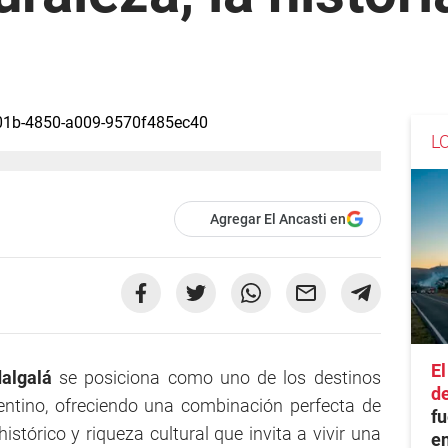
L
Agregar El Ancasti en
El
algalá
se posiciona como uno de los destinos
de
entino, ofreciendo una combinación perfecta de
f
stórico y riqueza cultural que invita a vivir una
en