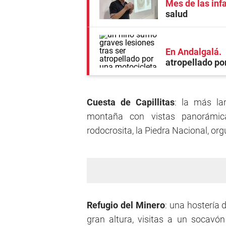
Mes de las inf
salud
En Andalgalá
atropellado po
Cuesta de Capillitas
: la más la
montaña con vistas panorámica
rodocrosita, la Piedra Nacional, org
Refugio del Minero
: una hostería
gran altura, visitas a un socavó