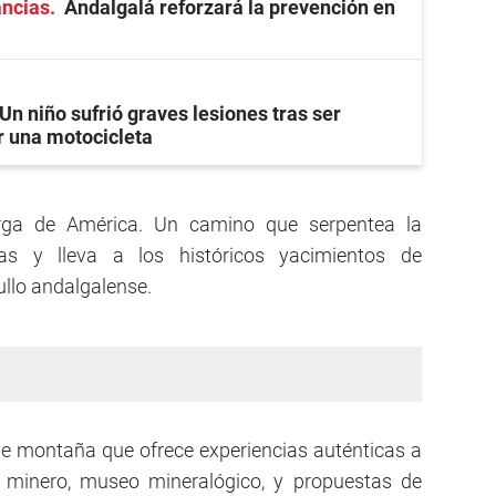
ancias
Andalgalá reforzará la prevención en
Un niño sufrió graves lesiones tras ser
r una motocicleta
rga de América. Un camino que serpentea la
s y lleva a los históricos yacimientos de
ullo andalgalense.
 de montaña que ofrece experiencias auténticas a
n minero, museo mineralógico, y propuestas de