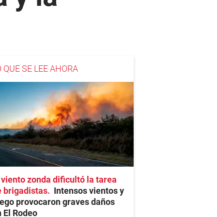
O QUE SE LEE AHORA
 viento zonda dificultó la tarea
 brigadistas
Intensos vientos y
uego provocaron graves daños
 El Rodeo