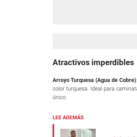
Atractivos imperdibles
Arroyo Turquesa (Agua de Cobre)
color turquesa. Ideal para caminat
único.
LEE ADEMÁS