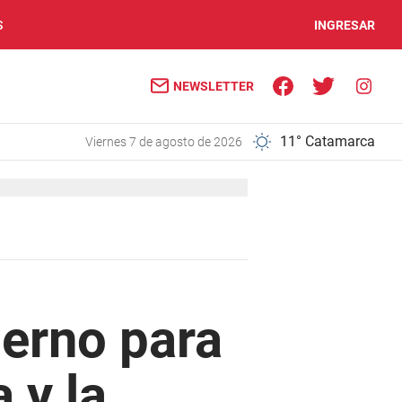
S
INGRESAR
NEWSLETTER
11° Catamarca
viernes 7 de agosto de 2026
ierno para
a y la