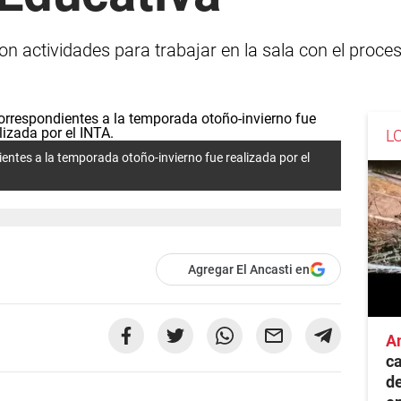
n actividades para trabajar en la sala con el proc
L
dientes a la temporada otoño-invierno fue realizada por el
Agregar El Ancasti en
A
ca
de