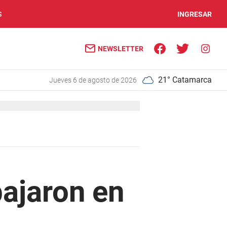
S
INGRESAR
NEWSLETTER
21° Catamarca
jueves 6 de agosto de 2026
bajaron en