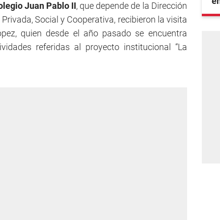
e
olegio Juan Pablo II
, que depende de la Dirección
rivada, Social y Cooperativa, recibieron la visita
ópez, quien desde el año pasado se encuentra
idades referidas al proyecto institucional “La