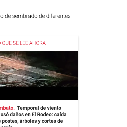
eso de sembrado de diferentes
O QUE SE LEE AHORA
mbato
Temporal de viento
usó daños en El Rodeo: caída
 postes, árboles y cortes de