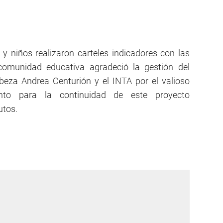
s y niños realizaron carteles indicadores con las
omunidad educativa agradeció la gestión del
beza Andrea Centurión y el INTA por el valioso
to para la continuidad de este proyecto
utos.