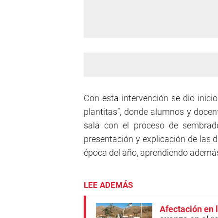
Con esta intervención se dio inici
plantitas”, donde alumnos y docent
sala con el proceso de sembrado
presentación y explicación de las 
época del año, aprendiendo además
LEE ADEMÁS
Afectación en 