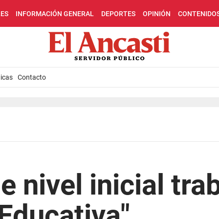
LES
INFORMACIÓN GENERAL
DEPORTES
OPINIÓN
CONTENIDO
icas
Contacto
 nivel inicial tra
 Educativa"