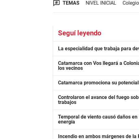
TEMAS
NIVEL INICIAL
Colegio
Seguí leyendo
La especialidad que trabaja para de
Catamarca con Vos llegará a Colonia
los vecinos
Catamarca promociona su potencial
Controlaron el avance del fuego sob
trabajos
Temporal de viento causó daños en E
energía
Incendio en ambos márgenes de la Rut