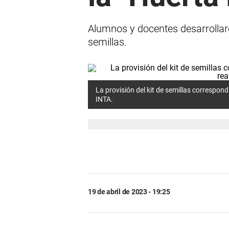
Alumnos y docentes desarrollaro
semillas.
La provisión del kit de semillas correspon
INTA.
19 de abril de 2023 - 19:25