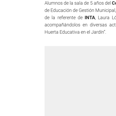
Alumnos de la sala de 5 años del
C
de Educación de Gestión Municipal, P
de la referente de
INTA
, Laura L
acompañándolos en diversas activ
Huerta Educativa en el Jardín”.