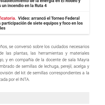
establecimiento de la energía en El Rodeo y
 un incendio en la Ruta 4
ficatoria
Video: arrancó el Torneo Federal
 participación de siete equipos y foco en los
les
iños, se conversó sobre los cuidados necesarios
e las plantas, las herramientas y materiales
igo, y en compañía de la docente de sala Mayra
embrado de semillas de lechuga, perejil, acelga y
ovisión del kit de semillas correspondientes a la
zada por el INTA.