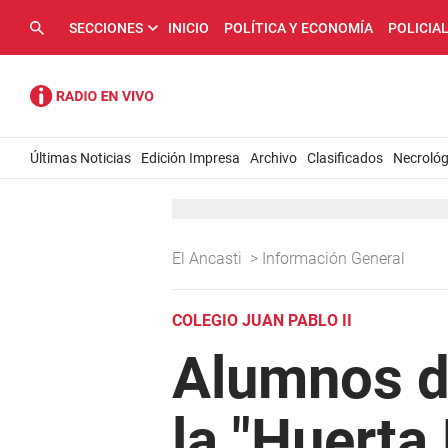
SECCIONES
INICIO
POLÍTICA Y ECONOMÍA
POLICIA
Últimas Noticias
Edición Impresa
Archivo
Clasificados
Necrológ
El Ancasti
>
Información General
COLEGIO JUAN PABLO II
Alumnos de
la "Huerta