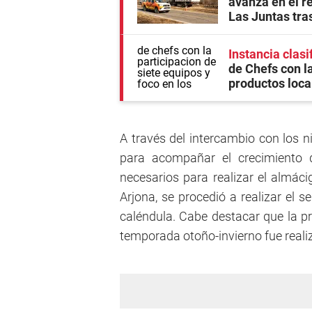
avanza en el r
Las Juntas tras
Instancia clasi
de Chefs con la
productos loca
A través del intercambio con los n
para acompañar el crecimiento d
necesarios para realizar el almác
Arjona, se procedió a realizar el s
caléndula. Cabe destacar que la pr
temporada otoño-invierno fue reali