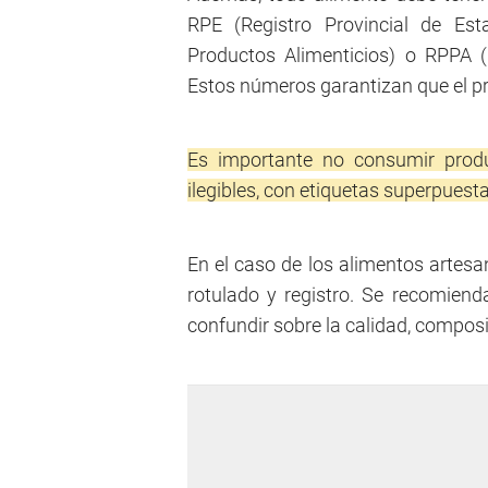
RPE (Registro Provincial de Est
Productos Alimenticios) o RPPA (R
Estos números garantizan que el pr
Es importante no consumir produc
ilegibles, con etiquetas superpuesta
En el caso de los alimentos artes
rotulado y registro. Se recomien
confundir sobre la calidad, composi