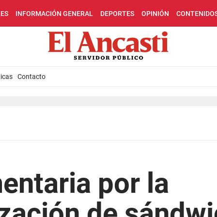
LES
INFORMACIÓN GENERAL
DEPORTES
OPINIÓN
CONTENIDO
icas
Contacto
entaria por la
ización de sándwi