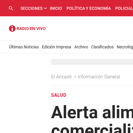
SECCIONES
INICIO
POLÍTICA Y ECONOMÍA
POLICIA
Últimas Noticias
Edición Impresa
Archivo
Clasificados
Necrológ
El Ancasti
>
Información General
SALUD
Alerta alim
comercial