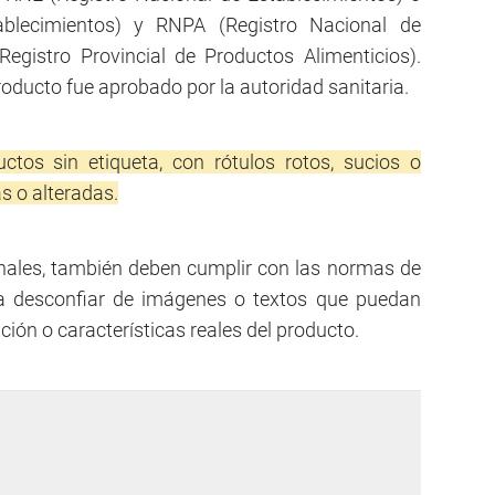
ablecimientos) y RNPA (Registro Nacional de
egistro Provincial de Productos Alimenticios).
oducto fue aprobado por la autoridad sanitaria.
tos sin etiqueta, con rótulos rotos, sucios o
s o alteradas.
anales, también deben cumplir con las normas de
da desconfiar de imágenes o textos que puedan
ción o características reales del producto.