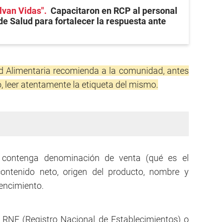
lvan Vidas"
Capacitaron en RCP al personal
de Salud para fortalecer la respuesta ante
ad Alimentaria recomienda a la comunidad, antes
, leer atentamente la etiqueta del mismo.
 contenga denominación de venta (qué es el
 contenido neto, origen del producto, nombre y
vencimiento.
 RNE (Registro Nacional de Establecimientos) o