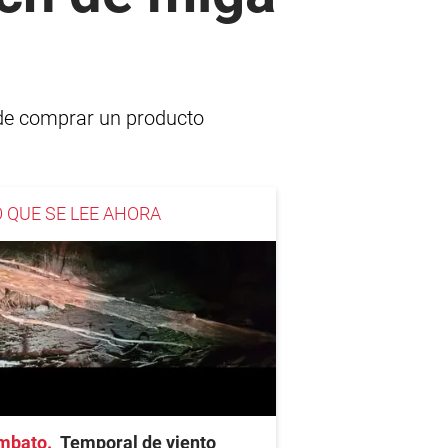
 de comprar un producto
O QUE SE LEE AHORA
mbato
Temporal de viento