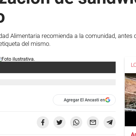
o
alidad Alimentaria recomienda a la comunidad, antes
 etiqueta del mismo.
L
Agregar El Ancasti en
A