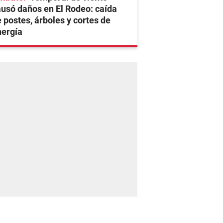
usó daños en El Rodeo: caída
 postes, árboles y cortes de
nergía