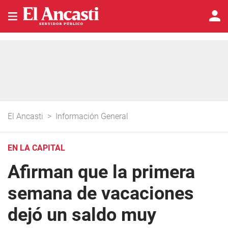
El Ancasti
>
Información General
EN LA CAPITAL
Afirman que la primera
semana de vacaciones
dejó un saldo muy