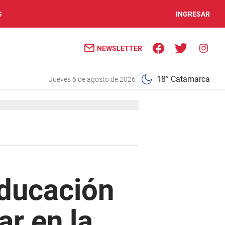
S
INGRESAR
NEWSLETTER
18° Catamarca
jueves 6 de agosto de 2026
Educación
ar en la