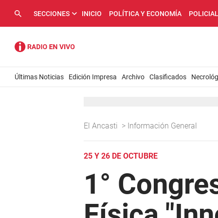
SECCIONES
INICIO
POLÍTICA Y ECONOMÍA
POLICIA
Últimas Noticias
Edición Impresa
Archivo
Clasificados
Necrológ
El Ancasti
>
Información General
25 Y 26 DE OCTUBRE
1° Congres
Física "In