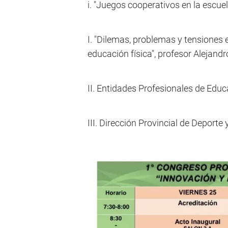
i. "Juegos cooperativos en la escue
I. "Dilemas, problemas y tensiones 
educación física", profesor Alejand
II. Entidades Profesionales de Educ
III. Dirección Provincial de Deporte