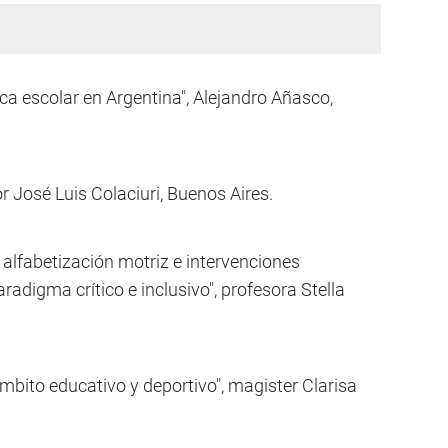
ica escolar en Argentina", Alejandro Añasco,
r José Luis Colaciuri, Buenos Aires.
, alfabetización motriz e intervenciones
adigma crítico e inclusivo", profesora Stella
ámbito educativo y deportivo", magister Clarisa