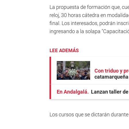
La propuesta de formación que, cue
reloj, 30 horas cátedra en modalida
final. Los interesados, podrán insc
ingresando a la solapa "Capacitaci
LEE ADEMÁS
Con triduo y p
catamarqueña 
En Andalgalá
Lanzan taller de
Los cursos que se dictarán durante 