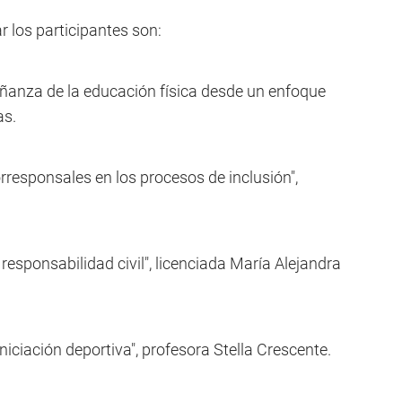
r los participantes son:
eñanza de la educación física desde un enfoque
as.
orresponsales en los procesos de inclusión",
 responsabilidad civil", licenciada María Alejandra
iniciación deportiva", profesora Stella Crescente.