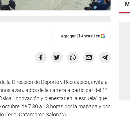
Mé
Agregar El Ancasti en
de la Dirección de Deporte y Recreación, invita a
nos avanzados de la carrera a participar del 1°
sica “Innovación y bienestar en la escuela” que
de octubre, de 7.30 a 13 horas por la mañana y por
edio Ferial Catamarca Salón 2A.