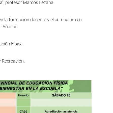
la", profesor Marcos Lezana
en la formación docente y el currículum en
ro Añasco.
ación Física.
 y Recreación.