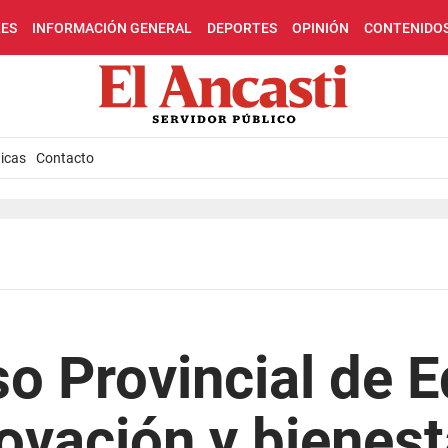
LES
INFORMACIÓN GENERAL
DEPORTES
OPINIÓN
CONTENIDO
icas
Contacto
o Provincial de 
novación y bienest