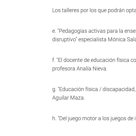
Los talleres por los que podrán opta
e. "Pedagogías activas para la ens
disruptivo" especialista Mónica Sal
f. "El docente de educación física c
profesora Analía Nieva.
g. "Educación física / discapacidad,
Aguilar Maza.
h. "Del juego motor a los juegos de 