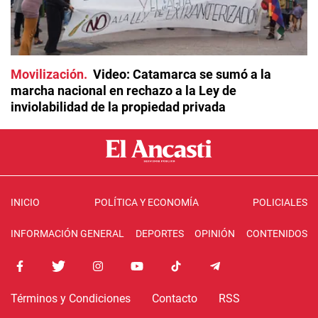
Movilización
Video: Catamarca se sumó a la
marcha nacional en rechazo a la Ley de
inviolabilidad de la propiedad privada
INICIO
POLÍTICA Y ECONOMÍA
POLICIALES
INFORMACIÓN GENERAL
DEPORTES
OPINIÓN
CONTENIDOS
Términos y Condiciones
Contacto
RSS