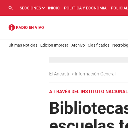
SECCIONES
INICIO
POLÍTICA Y ECONOMÍA
POLICIA
Últimas Noticias
Edición Impresa
Archivo
Clasificados
Necrológ
El Ancasti
>
Información General
A TRAVÉS DEL INSTITUTO NACIONA
Biblioteca
escuelas t