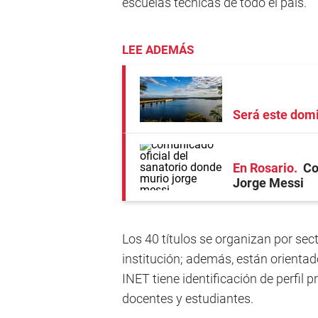
escuelas técnicas de todo el país.
LEE ADEMÁS
Será este dom
En Rosario
Co
Jorge Messi
Los 40 títulos se organizan por sect
institución; además, están orientado
INET tiene identificación de perfil 
docentes y estudiantes.