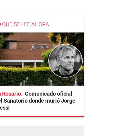
O QUE SE LEE AHORA
 Rosario
Comunicado oficial
l Sanatorio donde murió Jorge
essi