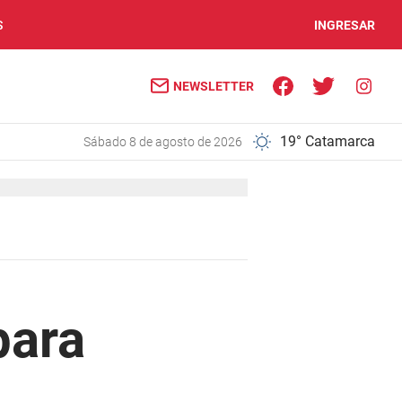
S
INGRESAR
NEWSLETTER
19° Catamarca
sábado 8 de agosto de 2026
para