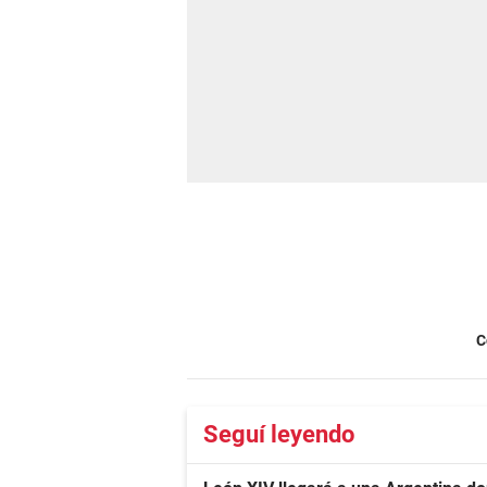
C
Seguí leyendo