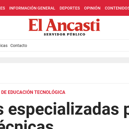
LES
INFORMACIÓN GENERAL
DEPORTES
OPINIÓN
CONTENIDO
icas
Contacto
L DE EDUCACIÓN TECNOLÓGICA
s especializadas 
écnicas