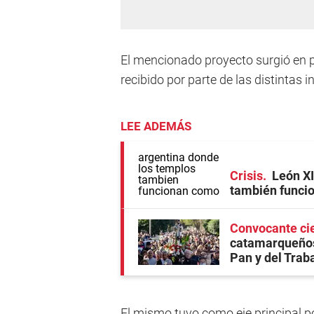
El mencionado proyecto surgió en pr
recibido por parte de las distintas i
LEE ADEMÁS
Crisis
León XI
también funcio
Convocante cie
catamarqueños
Pan y del Trab
El mismo tuvo como eje principal p