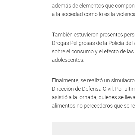
además de elementos que componen 
a la sociedad como lo es la violenc
También estuvieron presentes perso
Drogas Peligrosas de la Policía de l
sobre el consumo y el efecto de las
adolescentes.
Finalmente, se realizó un simulacro
Dirección de Defensa Civil. Por últ
asistió a la jornada, quienes se lle
alimentos no perecederos que se re