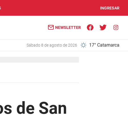
S
INGRESAR
NEWSLETTER
17° Catamarca
sábado 8 de agosto de 2026
os de San