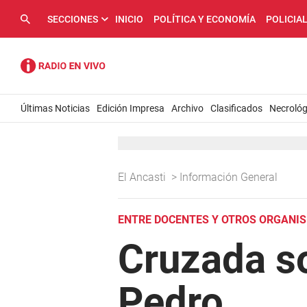
SECCIONES
INICIO
POLÍTICA Y ECONOMÍA
POLICIA
Últimas Noticias
Edición Impresa
Archivo
Clasificados
Necrológ
El Ancasti
>
Información General
ENTRE DOCENTES Y OTROS ORGANI
Cruzada so
Pedro