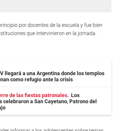
incipio por docentes de la escuela y fue bien
nstituciones que intervinieron en la jornada.
V llegará a una Argentina donde los templos
nan como refugio ante la crisis
rre de las fiestas patronales
Los
 celebraron a San Cayetano, Patrono del
ajo
oder informar a los adolescentes sobre temas