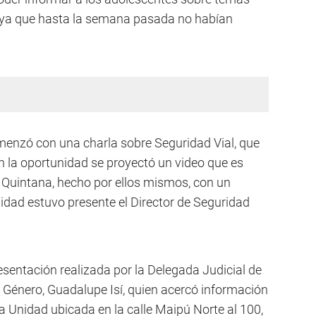
, ya que hasta la semana pasada no habían
menzó con una charla sobre Seguridad Vial, que
n la oportunidad se proyectó un video que es
 Quintana, hecho por ellos mismos, con un
idad estuvo presente el Director de Seguridad
resentación realizada por la Delegada Judicial de
e Género, Guadalupe Isí, quien acercó información
a Unidad ubicada en la calle Maipú Norte al 100,