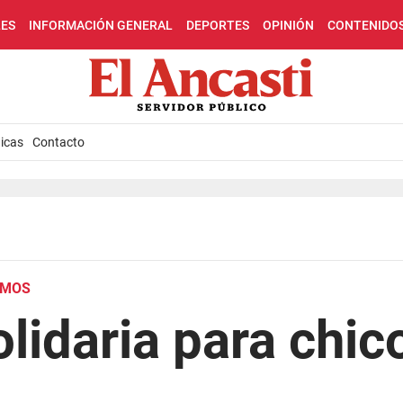
LES
INFORMACIÓN GENERAL
DEPORTES
OPINIÓN
CONTENIDO
icas
Contacto
SMOS
lidaria para chic