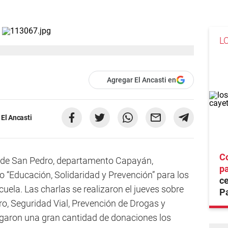
L
Agregar El Ancasti en
El Ancasti
Co
 de San Pedro, departamento Capayán,
p
“Educación, Solidaridad y Prevención” para los
ce
uela. Las charlas se realizaron el jueves sobre
Pa
o, Seguridad Vial, Prevención de Drogas y
garon una gran cantidad de donaciones los