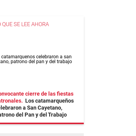
O QUE SE LEE AHORA
nvocante cierre de las fiestas
atronales
Los catamarqueños
lebraron a San Cayetano,
trono del Pan y del Trabajo