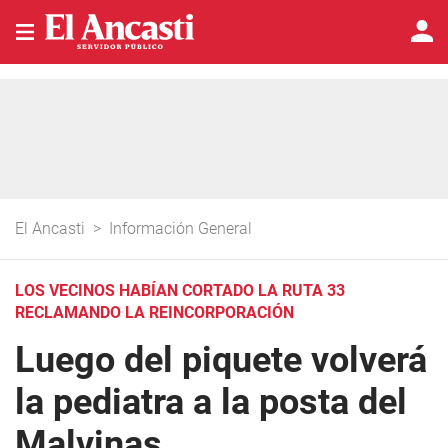
El Ancasti
>
Información General
LOS VECINOS HABÍAN CORTADO LA RUTA 33
RECLAMANDO LA REINCORPORACIÓN
Luego del piquete volverá
la pediatra a la posta del
Malvinas