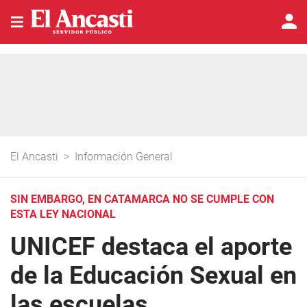
El Ancasti
>
Información General
SIN EMBARGO, EN CATAMARCA NO SE CUMPLE CON
ESTA LEY NACIONAL
UNICEF destaca el aporte
de la Educación Sexual en
las escuelas