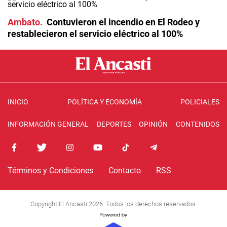
Ambato
Contuvieron el incendio en El Rodeo y
restablecieron el servicio eléctrico al 100%
INICIO
POLÍTICA Y ECONOMÍA
POLICIALES
INFORMACIÓN GENERAL
DEPORTES
OPINIÓN
CONTENIDOS
Términos y Condiciones
Contacto
RSS
Copyright El Ancasti 2026. Todos los derechos reservados.