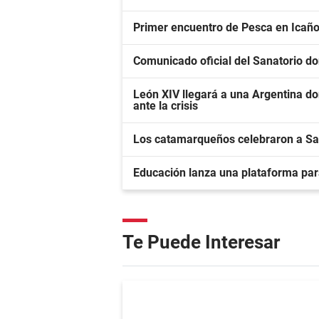
Primer encuentro de Pesca en Icañ
Comunicado oficial del Sanatorio d
León XIV llegará a una Argentina d
ante la crisis
Los catamarqueños celebraron a San
Educación lanza una plataforma para
Te Puede Interesar