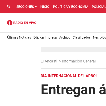
SECCIONES
INICIO
POLÍTICA Y ECONOMÍA
POLICIA
Últimas Noticias
Edición Impresa
Archivo
Clasificados
Necrológ
El Ancasti
>
Información General
DÍA INTERNACIONAL DEL ÁRBOL
Entregan á