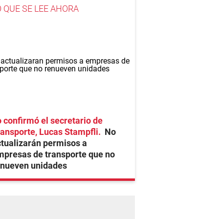
O QUE SE LEE AHORA
 confirmó el secretario de
ansporte, Lucas Stampfli
No
tualizarán permisos a
mpresas de transporte que no
enueven unidades