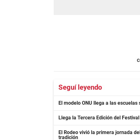
C
Seguí leyendo
El modelo ONU llega a las escuelas 
Llega la Tercera Edición del Festiva
El Rodeo vivió la primera jornada 
tradición