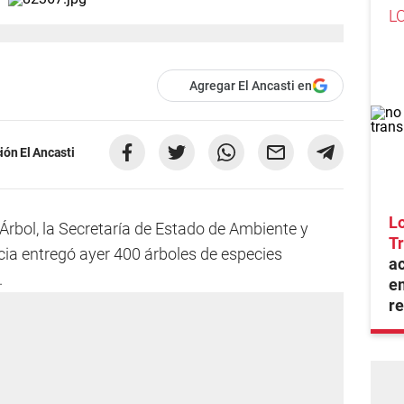
L
Agregar El Ancasti en
ón El Ancasti
Lo
 Árbol, la Secretaría de Estado de Ambiente y
Tr
cia entregó ayer 400 árboles de especies
ac
.
e
r