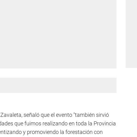
o Zavaleta, señaló que el evento "también sirvió
vidades que fuimos realizando en toda la Provincia
ientizando y promoviendo la forestación con