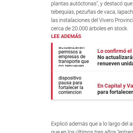
plantas autóctonas", y destacó que
tebequias, pezuñas de vaca, lapach
las instalaciones del Vivero Provi
cerca de 20.000 árboles en stock.
LEE ADEMÁS
Lo confirmó el
No actualizará
renueven unid
En Capital y Va
para fortalece
Explicó además que a lo largo del 
que en los últimos tres años "entr