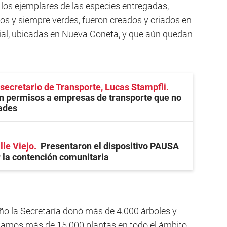
 los ejemplares de las especies entregadas,
os y siempre verdes, fueron creados y criados en
ncial, ubicadas en Nueva Coneta, y que aún quedan
 secretario de Transporte, Lucas Stampfli
n permisos a empresas de transporte que no
ades
lle Viejo
Presentaron el dispositivo PAUSA
r la contención comunitaria
año la Secretaría donó más de 4.000 árboles y
egamos más de 15.000 plantas en todo el ámbito