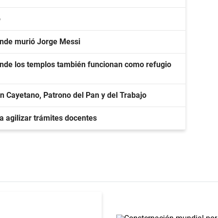
o
onde murió Jorge Messi
onde los templos también funcionan como refugio
 Cayetano, Patrono del Pan y del Trabajo
 agilizar trámites docentes