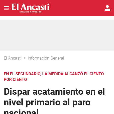
El Ancasti
>
Información General
EN EL SECUNDARIO, LA MEDIDA ALCANZÓ EL CIENTO
POR CIENTO
Dispar acatamiento en el
nivel primario al paro
nacional