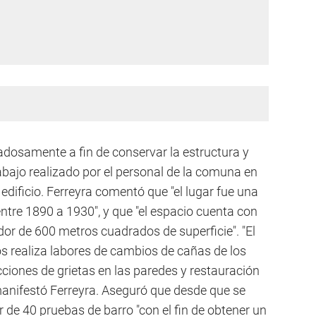
adosamente a fin de conservar la estructura y
rabajo realizado por el personal de la comuna en
 edificio. Ferreyra comentó que "el lugar fue una
ntre 1890 a 1930", y que "el espacio cuenta con
or de 600 metros cuadrados de superficie". "El
os realiza labores de cambios de cañas de los
cciones de grietas en las paredes y restauración
anifestó Ferreyra. Aseguró que desde que se
or de 40 pruebas de barro "con el fin de obtener un