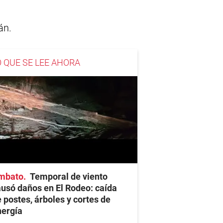
án.
O QUE SE LEE AHORA
mbato
Temporal de viento
usó daños en El Rodeo: caída
 postes, árboles y cortes de
nergía