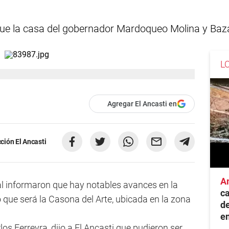
Fue la casa del gobernador Mardoqueo Molina y Baz
L
Agregar El Ancasti en
ción El Ancasti
A
al informaron que hay notables avances en la
ca
o que será la Casona del Arte, ubicada en la zona
de
e
los Ferreyra, dijo a El Ancasti que pudieron ser