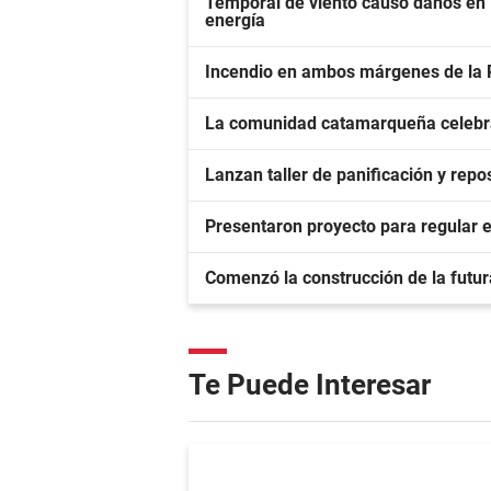
Temporal de viento causó daños en E
energía
Incendio en ambos márgenes de la Rut
La comunidad catamarqueña celebr
Lanzan taller de panificación y repo
Presentaron proyecto para regular e
Comenzó la construcción de la fut
Te Puede Interesar