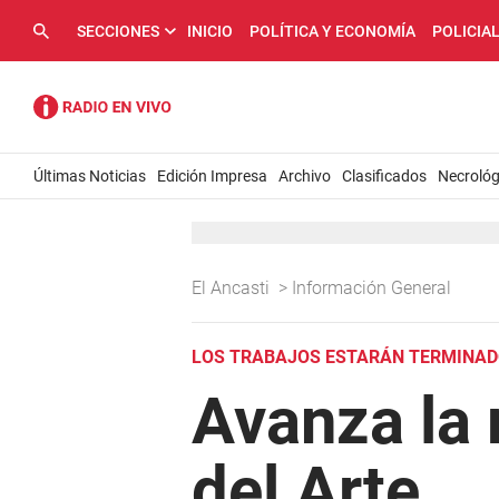
SECCIONES
INICIO
POLÍTICA Y ECONOMÍA
POLICIA
Últimas Noticias
Edición Impresa
Archivo
Clasificados
Necrológ
El Ancasti
>
Información General
LOS TRABAJOS ESTARÁN TERMINADO
Avanza la 
del Arte