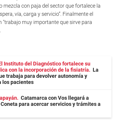
 lo mezcla con paja del sector que fortalece la
pera, vía, carga y servicio”. Finalmente el
n "trabajo muy importante que sirve para
.
l Instituto del Diagnóstico fortalece su
a con la incorporación de la fisiatría
La
ue trabaja para devolver autonomía y
a los pacientes
Capayán
Catamarca con Vos llegará a
Coneta para acercar servicios y trámites a