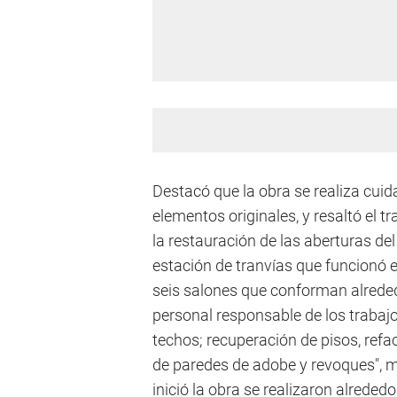
Destacó que la obra se realiza cuid
elementos originales, y resaltó el t
la restauración de las aberturas del
estación de tranvías que funcionó e
seis salones que conforman alreded
personal responsable de los trabaj
techos; recuperación de pisos, refa
de paredes de adobe y revoques", m
inició la obra se realizaron alreded