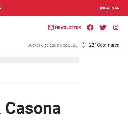
S
INGRESAR
NEWSLETTER
22° Catamarca
jueves 6 de agosto de 2026
a Casona