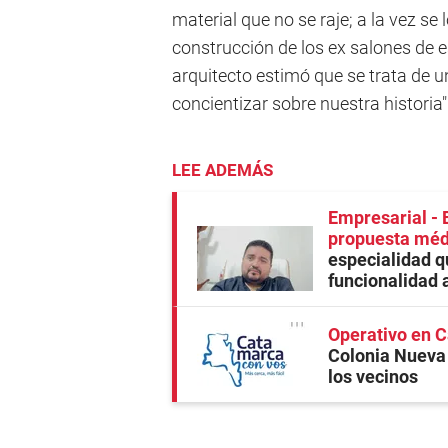
material que no se raje; a la vez se
construcción de los ex salones de es
arquitecto estimó que se trata de u
concientizar sobre nuestra historia"
LEE ADEMÁS
Empresarial - E
propuesta médic
especialidad q
funcionalidad 
Operativo en 
Colonia Nueva 
los vecinos