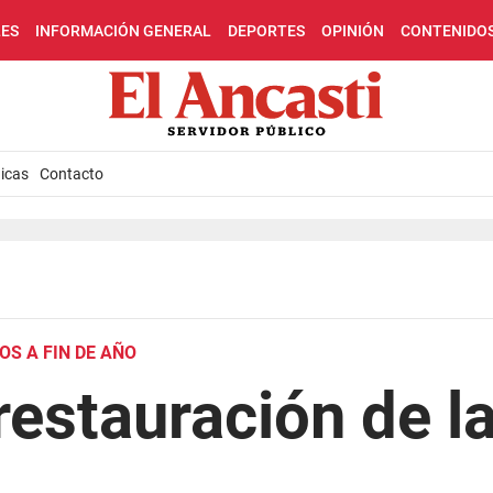
LES
INFORMACIÓN GENERAL
DEPORTES
OPINIÓN
CONTENIDO
icas
Contacto
S A FIN DE AÑO
restauración de l