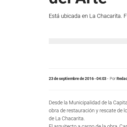
Está ubicada en La Chacarita. 
23 de septiembre de 2016 - 04:03
Por
Redac
Desde la Municipalidad de la Capit
obra de restauración y rescate de l
de La Chacarita.
El arquitecto a cargo de la obra, Car