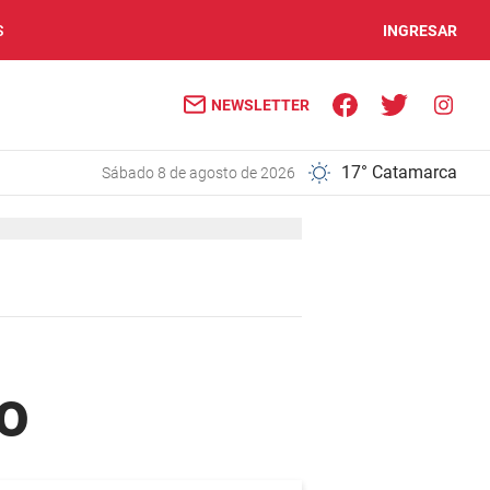
S
INGRESAR
NEWSLETTER
17° Catamarca
sábado 8 de agosto de 2026
o