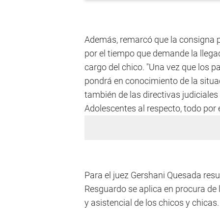
Además, remarcó que la consigna po
por el tiempo que demande la llegad
cargo del chico. "Una vez que los p
pondrá en conocimiento de la situa
también de las directivas judiciale
Adolescentes al respecto, todo por e
Para el juez Gershani Quesada resu
Resguardo se aplica en procura de l
y asistencial de los chicos y chicas