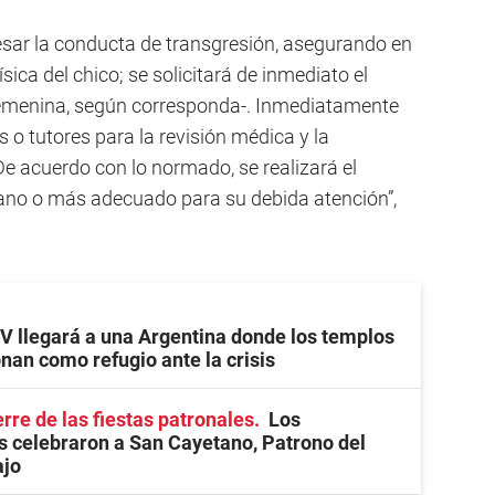
ar la conducta de transgresión, asegurando en
ica del chico; se solicitará de inmediato el
 femenina, según corresponda-. Inmediatamente
 o tutores para la revisión médica y la
De acuerdo con lo normado, se realizará el
no o más adecuado para su debida atención”,
V llegará a una Argentina donde los templos
nan como refugio ante la crisis
rre de las fiestas patronales
Los
 celebraron a San Cayetano, Patrono del
ajo