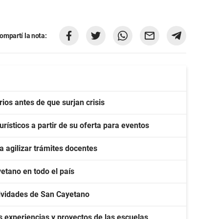
ompartí la nota:
rios antes de que surjan crisis
ísticos a partir de su oferta para eventos
 agilizar trámites docentes
etano en todo el país
stividades de San Cayetano
 experiencias y proyectos de las escuelas