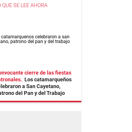
O QUE SE LEE AHORA
nvocante cierre de las fiestas
atronales
Los catamarqueños
lebraron a San Cayetano,
trono del Pan y del Trabajo