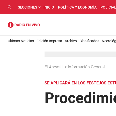
SECCIONES
INICIO
POLÍTICA Y ECONOMÍA
POLICIA
Últimas Noticias
Edición Impresa
Archivo
Clasificados
Necrológ
El Ancasti
>
Información General
SE APLICARÁ EN LOS FESTEJOS EST
Procedimi