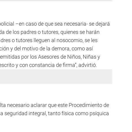
licial –en caso de que sea necesaria- se dejará
a de los padres o tutores, quienes se harán
adres o tutores lleguen al nosocomio, se les
ción y del motivo de la demora, como así
s emitidas por los Asesores de Niños, Niñas y
scrito y con constancia de firma”, advirtió.
lta necesario aclarar que este Procedimiento de
a seguridad integral, tanto física como psíquica
.