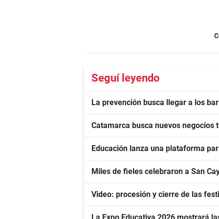
C
Seguí leyendo
La prevención busca llegar a los bar
Catamarca busca nuevos negocios tur
Educación lanza una plataforma para
Miles de fieles celebraron a San Cay
Video: procesión y cierre de las fe
La Expo Educativa 2026 mostrará las