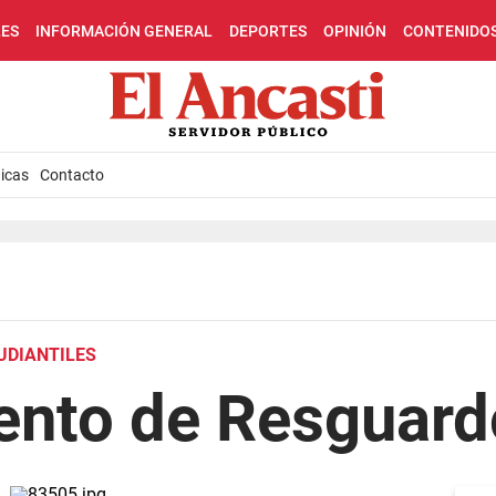
LES
INFORMACIÓN GENERAL
DEPORTES
OPINIÓN
CONTENIDO
icas
Contacto
UDIANTILES
ento de Resguard