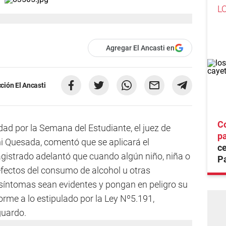
L
Agregar El Ancasti en
ción El Ancasti
Co
dad por la Semana del Estudiante, el juez de
p
i Quesada, comentó que se aplicará el
ce
gistrado adelantó que cuando algún niño, niña o
Pa
efectos del consumo de alcohol u otras
síntomas sean evidentes y pongan en peligro su
orme a lo estipulado por la Ley Nº5.191,
guardo.