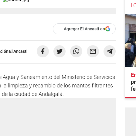
L
Agregar El Ancasti en
ción El Ancasti
En
e Agua y Saneamiento del Ministerio de Servicios
pr
la limpieza y recambio de los mantos filtrantes
fe
 de la ciudad de Andalgalá.