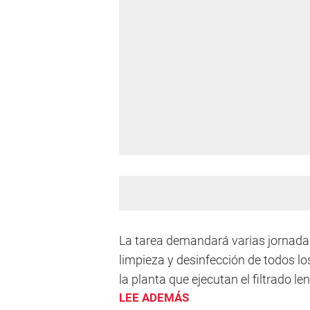
La tarea demandará varias jornadas
limpieza y desinfección de todos l
la planta que ejecutan el filtrado l
LEE ADEMÁS