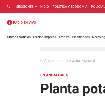
SECCIONES
INICIO
POLÍTICA Y ECONOMÍA
POLICIA
Últimas Noticias
Edición Impresa
Archivo
Clasificados
Necrológ
El Ancasti
>
Información General
EN ANDALGALÁ
Planta pot