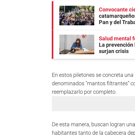
Convocante cie
catamarqueños
Pan y del Trab
Salud mental f
La prevención 
surjan crisis
En estos piletones se concreta una 
denominados "mantos filtrantes” co
reemplazarlo por completo.
De esta manera, buscan logran una 
habitantes tanto de la cabecera dep