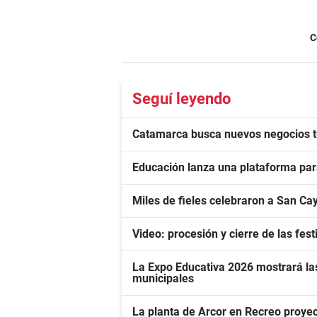
C
Seguí leyendo
Catamarca busca nuevos negocios tur
Educación lanza una plataforma para
Miles de fieles celebraron a San Cay
Video: procesión y cierre de las fe
La Expo Educativa 2026 mostrará las
municipales
La planta de Arcor en Recreo proyec