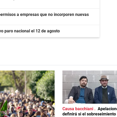
 permisos a empresas que no incorporen nuevas
o paro nacional el 12 de agosto
Causa bacchiani
Apelacion
definirá si el sobreseimiento