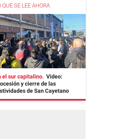
O QUE SE LEE AHORA
 el sur capitalino
Video:
ocesión y cierre de las
stividades de San Cayetano