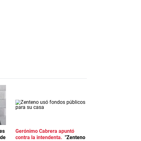
es
Gerónimo Cabrera apuntó
 de
contra la intendenta
"Zenteno