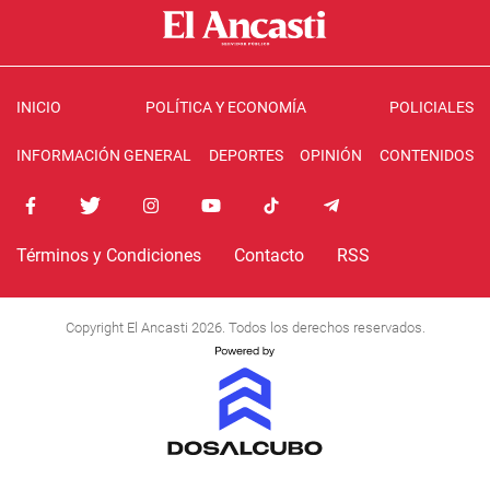
INICIO
POLÍTICA Y ECONOMÍA
POLICIALES
INFORMACIÓN GENERAL
DEPORTES
OPINIÓN
CONTENIDOS
Términos y Condiciones
Contacto
RSS
Copyright El Ancasti 2026. Todos los derechos reservados.