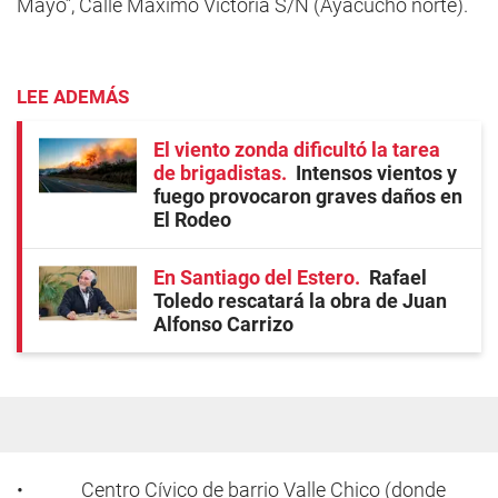
Mayo”, Calle Máximo Victoria S/N (Ayacucho norte).
LEE ADEMÁS
El viento zonda dificultó la tarea
de brigadistas
Intensos vientos y
fuego provocaron graves daños en
El Rodeo
En Santiago del Estero
Rafael
Toledo rescatará la obra de Juan
Alfonso Carrizo
• Centro Cívico de barrio Valle Chico (donde