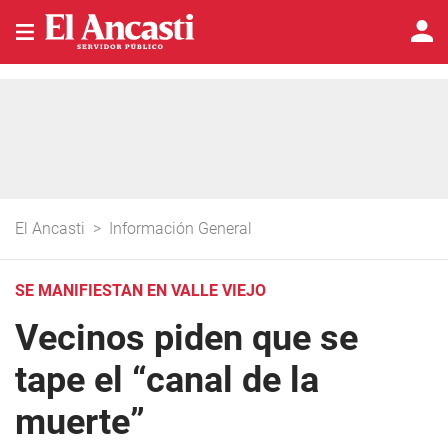
El Ancasti
>
Información General
SE MANIFIESTAN EN VALLE VIEJO
Vecinos piden que se
tape el “canal de la
muerte”