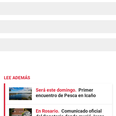
LEE ADEMÁS
Será este domingo
Primer
encuentro de Pesca en Icaño
En Rosario
Comunicado oficial