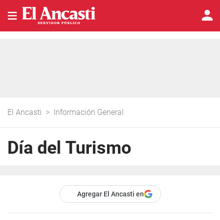
El Ancasti
>
Información General
Día del Turismo
Agregar El Ancasti en