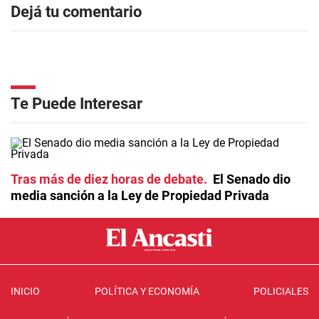
Dejá tu comentario
Te Puede Interesar
Tras más de diez horas de debate
El Senado dio
media sanción a la Ley de Propiedad Privada
INICIO
POLÍTICA Y ECONOMÍA
POLICIALES