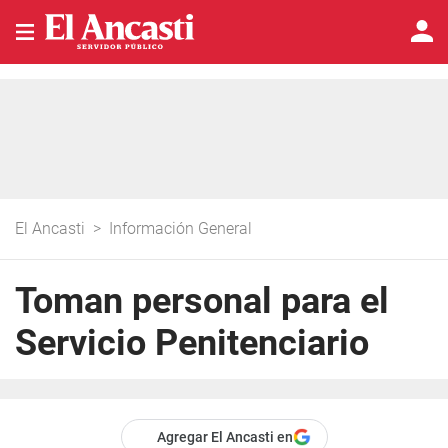
El Ancasti
>
Información General
Toman personal para el
Servicio Penitenciario
Agregar El Ancasti en