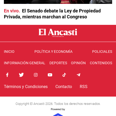
En vivo
El Senado debate la Ley de Propiedad
Privada, mientras marchan al Congreso
INICIO
POLÍTICA Y ECONOMÍA
POLICIALES
INFORMACIÓN GENERAL
DEPORTES
OPINIÓN
CONTENIDOS
Términos y Condiciones
Contacto
RSS
Copyright El Ancasti 2026. Todos los derechos reservados.