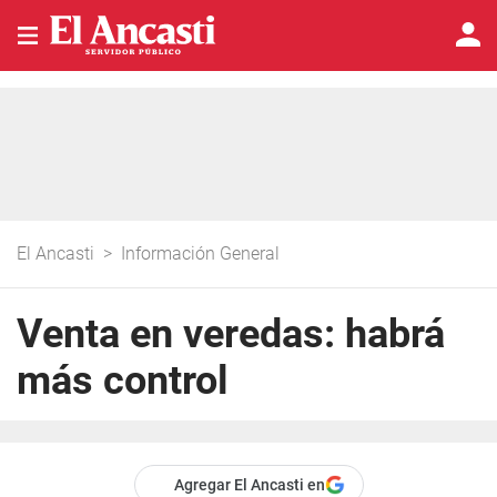
El Ancasti
>
Información General
Venta en veredas: habrá
más control
Agregar El Ancasti en