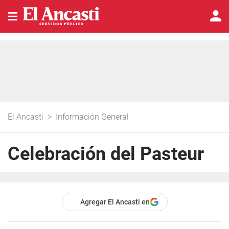
El Ancasti
>
Información General
Celebración del Pasteur
Agregar El Ancasti en