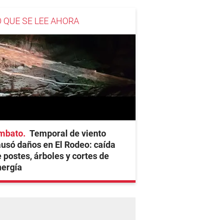
O QUE SE LEE AHORA
mbato
Temporal de viento
usó daños en El Rodeo: caída
 postes, árboles y cortes de
nergía