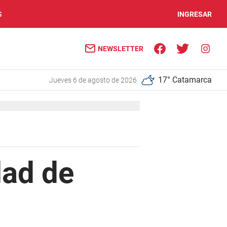
S
INGRESAR
NEWSLETTER
17° Catamarca
jueves 6 de agosto de 2026
dad de