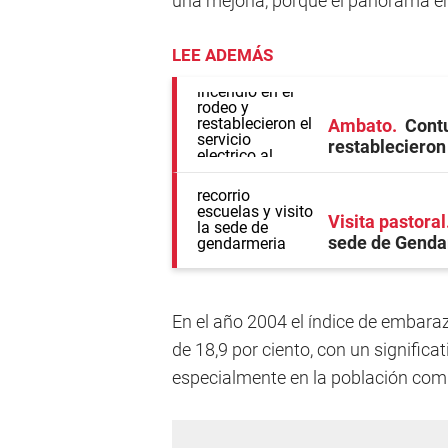
una mejoría, porque el panorama er
LEE ADEMÁS
Ambato
Contu
restablecieron 
Visita pastoral
sede de Genda
En el año 2004 el índice de embara
de 18,9 por ciento, con un significa
especialmente en la población comp