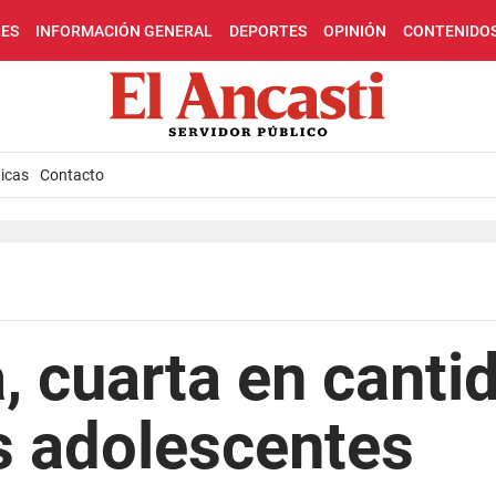
LES
INFORMACIÓN GENERAL
DEPORTES
OPINIÓN
CONTENIDO
icas
Contacto
 cuarta en canti
 adolescentes