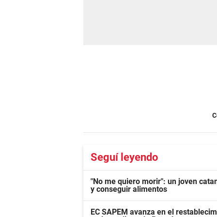
C
Seguí leyendo
"No me quiero morir": un joven cat
y conseguir alimentos
EC SAPEM avanza en el restablecimie