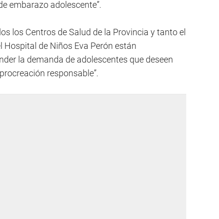
e de embarazo adolescente”.
os los Centros de Salud de la Provincia y tanto el
l Hospital de Niños Eva Perón están
nder la demanda de adolescentes que deseen
 procreación responsable”.