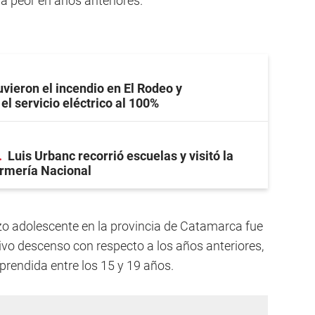
a peor en años anteriores.
vieron el incendio en El Rodeo y
el servicio eléctrico al 100%
Luis Urbanc recorrió escuelas y visitó la
rmería Nacional
zo adolescente en la provincia de Catamarca fue
tivo descenso con respecto a los años anteriores,
rendida entre los 15 y 19 años.