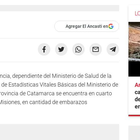
L
Agregar El Ancasti en
cia, dependiente del Ministerio de Salud de la
de Estadísticas Vitales Básicas del Ministerio de
A
ca
provincia de Catamarca se encuentra en cuarto
de
 Misiones, en cantidad de embarazos
e