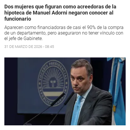
Dos mujeres que figuran como acreedoras de la
hipoteca de Manuel Adorni negaron conocer al
funcionario
Aparecen como financiadoras de casi el 90% de la compra
de un departamento, pero aseguraron no tener vínculo con
el jefe de Gabinete.
31 DE MARZO DE 2026 - 08:45