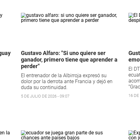
aguay
Gustavo Alfaro: "Si uno quiere ser
Gust
ganador, primero tiene que aprender a
emot
perder"
El DT
ecuat
El entrenador de la Albirroja expresó su
acom
dolor por la derrota ante Francia y dejó en
"Gra
duda su continuidad.
16 DE 
5 DE JULIO DE 2026 - 09:07