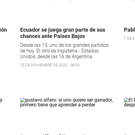
ión
Ecuador se juega gran parte de sus
Pabl
chances ante Países Bajos
7 DE E
Desde las 13, uno de los grandes partidos
de hoy. El otro es Inglaterra - Estados
Unidos, desde las 16 de Argentina.
25 DE NOVIEMBRE DE 2022 - 08:53