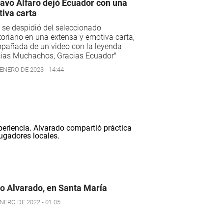
avo Alfaro dejó Ecuador con una
iva carta
 se despidió del seleccionado
oriano en una extensa y emotiva carta,
pañada de un video con la leyenda
cias Muchachos, Gracias Ecuador"
ENERO DE 2023 - 14:44
o Alvarado, en Santa María
NERO DE 2022 - 01:05