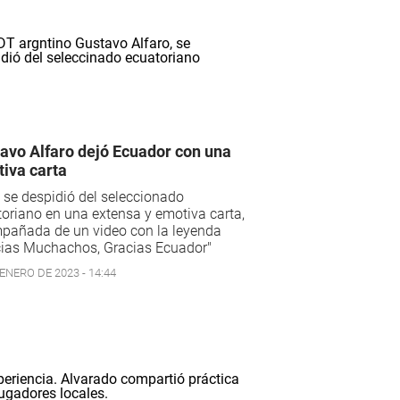
avo Alfaro dejó Ecuador con una
iva carta
 se despidió del seleccionado
oriano en una extensa y emotiva carta,
pañada de un video con la leyenda
cias Muchachos, Gracias Ecuador"
ENERO DE 2023 - 14:44