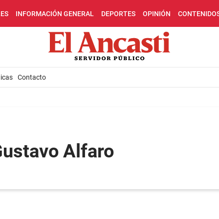
LES
INFORMACIÓN GENERAL
DEPORTES
OPINIÓN
CONTENIDO
icas
Contacto
Gustavo Alfaro