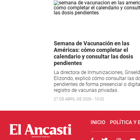
Semana de Vacunación en las
Américas: cómo completar el
calendario y consultar las dosis
pendientes
La directora de Inmunizaciones, Grisel
Elizondo, explicó cómo consultar las d
pendientes de forma presencial o digital
registro de vacunas privadas.
27 DE ABRIL DE 2026 - 10:02
INICIO
POLÍTICA Y