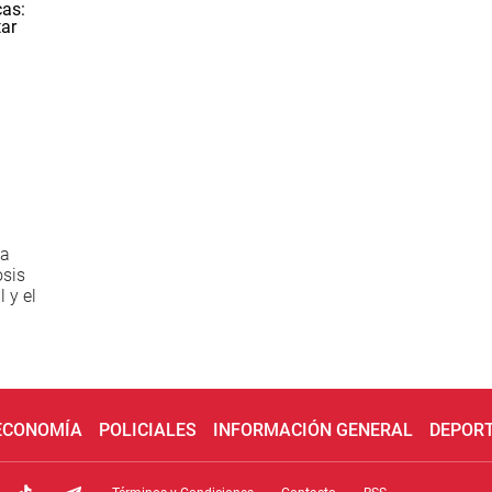
da
osis
 y el
 ECONOMÍA
POLICIALES
INFORMACIÓN GENERAL
DEPOR