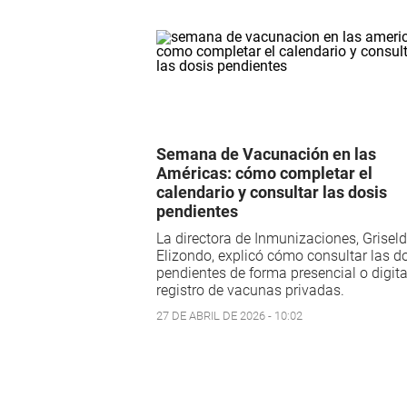
Semana de Vacunación en las
Américas: cómo completar el
calendario y consultar las dosis
pendientes
La directora de Inmunizaciones, Grisel
Elizondo, explicó cómo consultar las d
pendientes de forma presencial o digital
registro de vacunas privadas.
27 DE ABRIL DE 2026 - 10:02