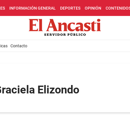
LES
INFORMACIÓN GENERAL
DEPORTES
OPINIÓN
CONTENIDO
icas
Contacto
raciela Elizondo