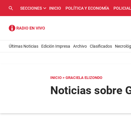
SECCIONES
INICIO
POLÍTICA Y ECONOMÍA
POLICIA
Últimas Noticias
Edición Impresa
Archivo
Clasificados
Necrológ
INICIO
> GRACIELA ELIZONDO
Noticias sobre G