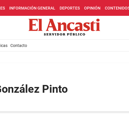
LES
INFORMACIÓN GENERAL
DEPORTES
OPINIÓN
CONTENIDO
icas
Contacto
González Pinto