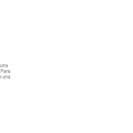
 una
 Para
de una