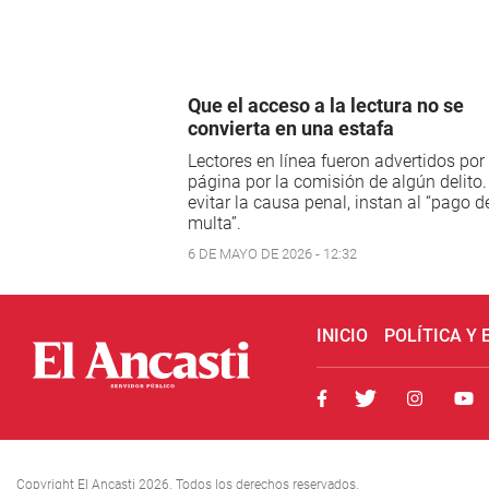
Que el acceso a la lectura no se
convierta en una estafa
Lectores en línea fueron advertidos por
página por la comisión de algún delito.
evitar la causa penal, instan al “pago 
multa”.
6 DE MAYO DE 2026 - 12:32
INICIO
POLÍTICA Y
Copyright El Ancasti 2026. Todos los derechos reservados.