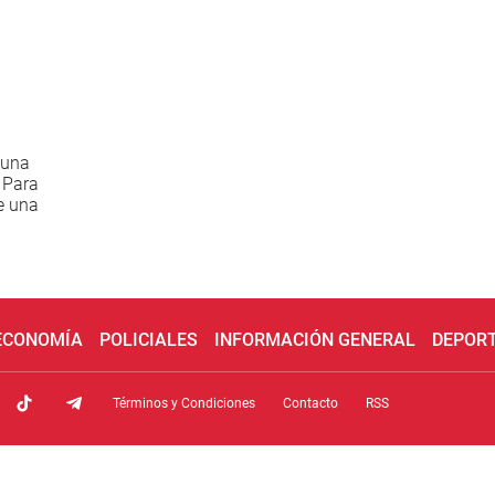
 una
 Para
de una
 ECONOMÍA
POLICIALES
INFORMACIÓN GENERAL
DEPOR
Términos y Condiciones
Contacto
RSS