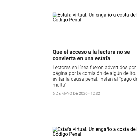
Que el acceso a la lectura no se
convierta en una estafa
Lectores en línea fueron advertidos por
página por la comisión de algún delito.
evitar la causa penal, instan al “pago 
multa”.
6 DE MAYO DE 2026 - 12:32