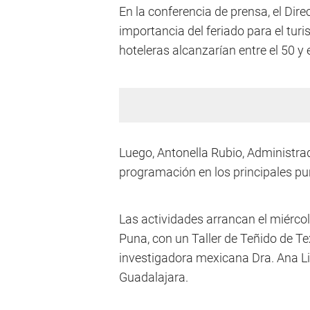
En la conferencia de prensa, el Dire
importancia del feriado para el turi
hoteleras alcanzarían entre el 50 y e
Luego, Antonella Rubio, Administrad
programación en los principales pun
Las actividades arrancan el miérco
Puna, con un Taller de Teñido de Te
investigadora mexicana Dra. Ana Li
Guadalajara.