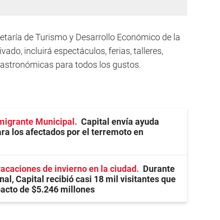
cretaría de Turismo y Desarrollo Económico de la
vado, incluirá espectáculos, ferias, talleres,
 gastronómicas para todos los gustos.
migrante Municipal
Capital envía ayuda
ra los afectados por el terremoto en
vacaciones de invierno en la ciudad
Durante
nal, Capital recibió casi 18 mil visitantes que
acto de $5.246 millones