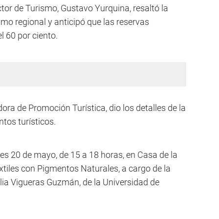
ctor de Turismo, Gustavo Yurquina, resaltó la
smo regional y anticipó que las reservas
l 60 por ciento.
ora de Promoción Turística, dio los detalles de la
tos turísticos.
les 20 de mayo, de 15 a 18 horas, en Casa de la
xtiles con Pigmentos Naturales, a cargo de la
lia Vigueras Guzmán, de la Universidad de