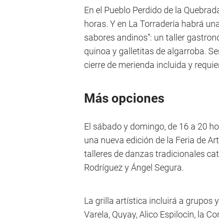
En el Pueblo Perdido de la Quebrad
horas. Y en La Torradería habrá un
sabores andinos”: un taller gastro
quinoa y galletitas de algarroba. S
cierre de merienda incluida y requie
Más opciones
El sábado y domingo, de 16 a 20 hor
una nueva edición de la Feria de Ar
talleres de danzas tradicionales c
Rodríguez y Ángel Segura.
La grilla artística incluirá a grupos
Varela, Quyay, Alico Espilocín, la 