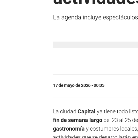
La agenda incluye espectáculos, 
17 de mayo de 2026 - 00:05
La ciudad
Capital
ya tiene todo list
fin de semana largo
del 23 al 25 
gastronomía
y costumbres locales,
actividades que se desarrollarán e