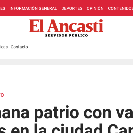
LES
INFORMACIÓN GENERAL
DEPORTES
OPINIÓN
CONTENIDO
icas
Contacto
YO
ana patrio con v
s en la ciudad Cap