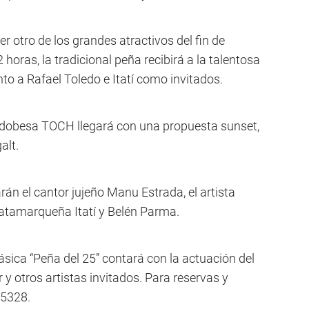
 otro de los grandes atractivos del fin de
 horas, la tradicional peña recibirá a la talentosa
to a Rafael Toledo e Itatí como invitados.
ordobesa TOCH llegará con una propuesta sunset,
alt.
án el cantor jujeño Manu Estrada, el artista
catamarqueña Itatí y Belén Parma.
lásica “Peña del 25” contará con la actuación del
 otros artistas invitados. Para reservas y
 5328.