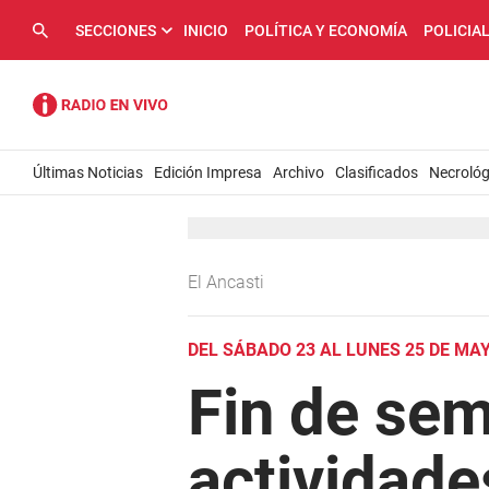
SECCIONES
INICIO
POLÍTICA Y ECONOMÍA
POLICIA
Últimas Noticias
Edición Impresa
Archivo
Clasificados
Necrológ
El Ancasti
DEL SÁBADO 23 AL LUNES 25 DE MA
Fin de sem
actividade