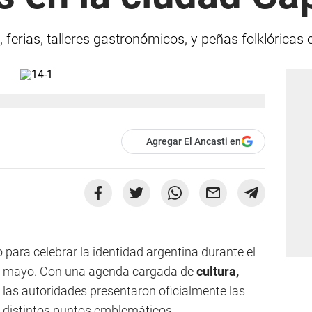
ferias, talleres gastronómicos, y peñas folklóricas 
Agregar El Ancasti en
o para celebrar la identidad argentina durante el
de mayo. Con una agenda cargada de
cultura,
 las autoridades presentaron oficialmente las
n distintos puntos emblemáticos.