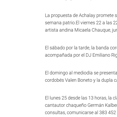
La propuesta de Achalay promete ser
semana patrio.El viernes 22 a las 22
artista andina Micaela Chauque, jun
El sábado por la tarde, la banda c
acompañada por el DJ Emiliano Rig
El domingo al mediodía se presentar
cordobés Valen Boneto y la dupla 
El lunes 25 desde las 13 horas, la c
cantautor chaqueño Germán Kalber y
consultas, comunicarse al 383 452