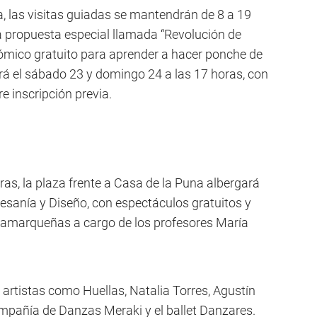
a, las visitas guiadas se mantendrán de 8 a 19
a propuesta especial llamada “Revolución de
nómico gratuito para aprender a hacer ponche de
erá el sábado 23 y domingo 24 a las 17 horas, con
re inscripción previa.
as, la plaza frente a Casa de la Puna albergará
tesanía y Diseño, con espectáculos gratuitos y
atamarqueñas a cargo de los profesores María
 y artistas como Huellas, Natalia Torres, Agustín
Compañía de Danzas Meraki y el ballet Danzares.