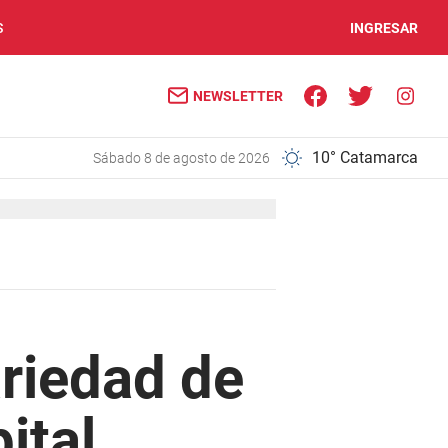
S
INGRESAR
NEWSLETTER
10° Catamarca
sábado 8 de agosto de 2026
ariedad de
ital