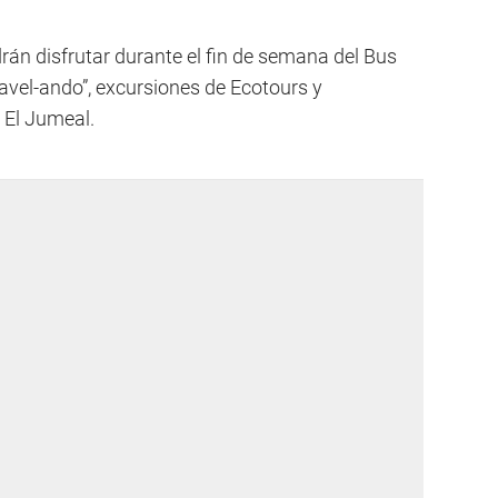
rán disfrutar durante el fin de semana del Bus
avel-ando”, excursiones de Ecotours y
 El Jumeal.