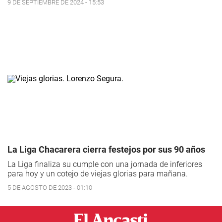
9 DE SEPTIEMBRE DE 2024 - 15:53
La Liga Chacarera cierra festejos por sus 90 años
La Liga finaliza su cumple con una jornada de inferiores
para hoy y un cotejo de viejas glorias para mañana.
5 DE AGOSTO DE 2023 - 01:10